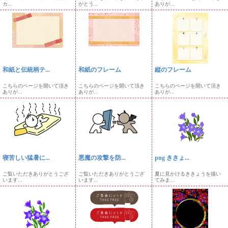
カ...
がとう...
ありが...
和紙と伝統柄テ...
和紙のフレーム
縦のフレーム
こちらのページを開いて頂き
こちらのページを開いて頂き
こちらのページを開いて頂き
ありが...
ありが...
ありが...
寝苦しい猛暑に...
悪魔の攻撃を防...
png ききょ...
ご覧いただきありがとうござ
ご覧いただきありがとうござ
夏に見かけるききょうを描い
います...
います...
てみま...