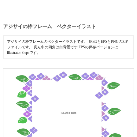
アジサイの枠フレーム ベクターイラスト
アジサイの枠フレームのベクターイラストです。 JPEGとEPSとPNGのZIP
ファイルです。 真ん中の四角は白背景です EPSの保存バージョンは
illustrator 8 epsです。