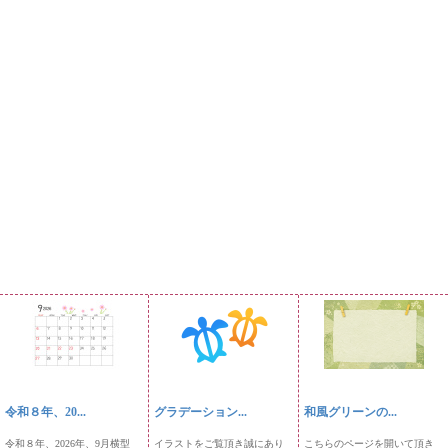
令和８年、20...
グラデーション...
和風グリーンの...
令和８年、2026年、9月横型
イラストをご覧頂き誠にあり
こちらのページを開いて頂き