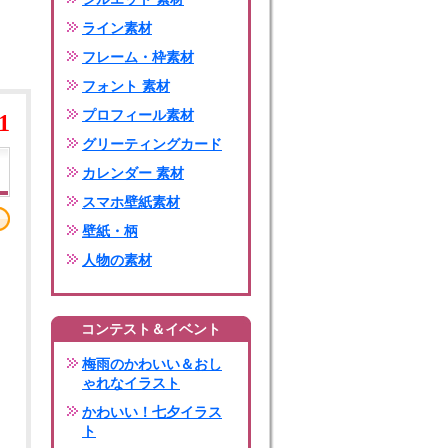
ライン素材
フレーム・枠素材
フォント 素材
プロフィール素材
1
グリーティングカード
カレンダー 素材
スマホ壁紙素材
壁紙・柄
人物の素材
コンテスト＆イベント
梅雨のかわいい＆おし
ゃれなイラスト
かわいい！七夕イラス
ト