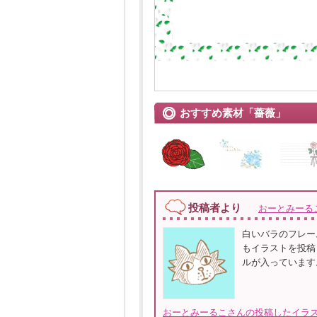
おすすめ素材「薔薇」
投稿者より
おーとみーる
白いバラのフレー
もイラストを投稿し
ルが入っています
おーとみーるこさんの投稿したイラス