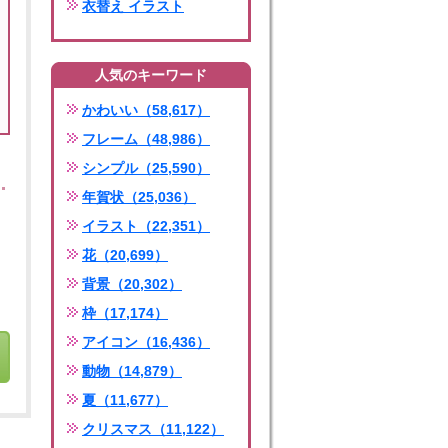
衣替え イラスト
人気のキーワード
かわいい（58,617）
フレーム（48,986）
シンプル（25,590）
年賀状（25,036）
イラスト（22,351）
花（20,699）
背景（20,302）
枠（17,174）
アイコン（16,436）
動物（14,879）
夏（11,677）
クリスマス（11,122）