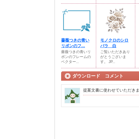
薔薇つきの青い
モノクロのシロ
リボンのフ...
バラ 白
薔薇つきの青いリ
ご覧いただきあり
ボンのフレームの
がとうございま
ベクター...
す。 JP...
ダウンロード コメント
提案文書に使わせていただき