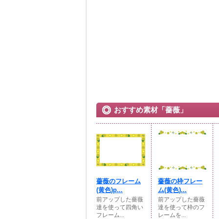
おすすめ素材「薔薇」
薔薇のフレーム
薔薇の枠フレー
(黄色)p...
ム(黄色)...
前アップした薔薇
前アップした薔薇
達を使って四角い
達を使って枠のフ
フレーム...
レームを...