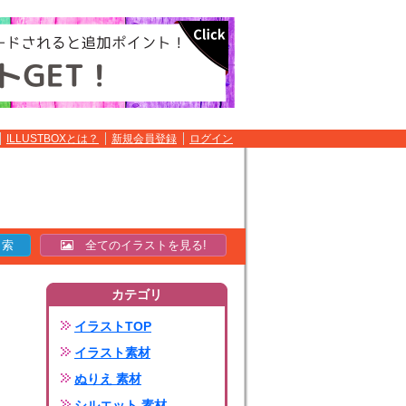
ILLUSTBOXとは？
新規会員登録
ログイン
全てのイラストを見る!
カテゴリ
イラストTOP
イラスト素材
ぬりえ 素材
シルエット 素材