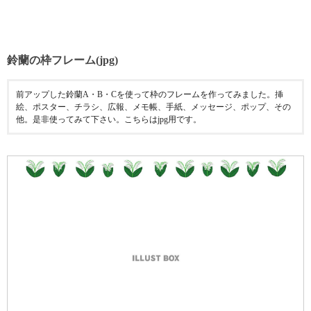
鈴蘭の枠フレーム(jpg)
前アップした鈴蘭A・B・Cを使って枠のフレームを作ってみました。挿
絵、ポスター、チラシ、広報、メモ帳、手紙、メッセージ、ポップ、その
他。是非使ってみて下さい。こちらはjpg用です。