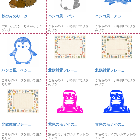
秋のみのり ク...
ハンコ風 パン...
ハンコ風 アラ...
ご覧いただき、ありがとうご
こちらのページを開いて頂き
こちらのページを開いて頂き
ざいま...
ありが...
ありが...
ハンコ風 ペン...
北欧雑貨フレー...
北欧雑貨フレー...
こちらのページを開いて頂き
こちらのページを開いて頂き
こちらのページを開いて頂き
ありが...
ありが...
ありが...
北欧雑貨フレー...
紫色のモアイの...
青色のモアイの...
こちらのページを開いて頂き
紫色のモアイのシルエットの
青色のモアイのシルエットの
ありが...
シンプ...
シンプ...