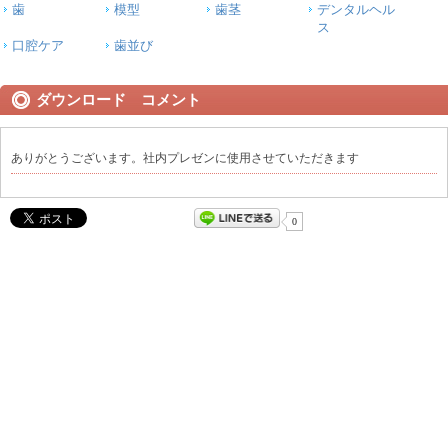
歯
模型
歯茎
デンタルヘル
ス
口腔ケア
歯並び
ダウンロード コメント
ありがとうございます。社内プレゼンに使用させていただきます
0