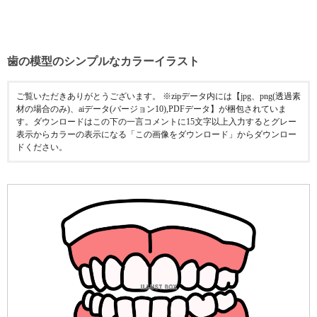
歯の模型のシンプルなカラーイラスト
ご覧いただきありがとうございます。 ※zipデータ内には【jpg、png(透過素
材の場合のみ)、aiデータ(バージョン10),PDFデータ】が梱包されていま
す。ダウンロードはこの下の一言コメントに15文字以上入力するとグレー
表示からカラーの表示になる「この画像をダウンロード」からダウンロー
ドください。