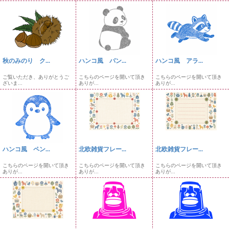
秋のみのり ク...
ハンコ風 パン...
ハンコ風 アラ...
ご覧いただき、ありがとうご
こちらのページを開いて頂き
こちらのページを開いて頂き
ざいま...
ありが...
ありが...
ハンコ風 ペン...
北欧雑貨フレー...
北欧雑貨フレー...
こちらのページを開いて頂き
こちらのページを開いて頂き
こちらのページを開いて頂き
ありが...
ありが...
ありが...