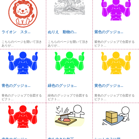
ライオン スタ...
ぬりえ 動物の...
紫色のグッジョ...
こちらのページを開いて頂き
こちらのページを開いて頂き
紫色のグッジョブで合図する
ありが...
ありが...
ピクト...
青色のグッジョ...
緑色のグッジョ...
黄色のグッジョ...
青色のグッジョブで合図する
緑色のグッジョブで合図する
黄色のグッジョブで合図する
ピクト...
ピクト...
ピクト...