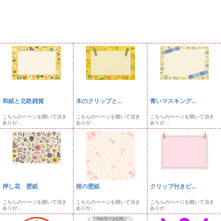
和紙と北欧雑貨
木のクリップと...
青いマスキング...
こちらのページを開いて頂き
こちらのページを開いて頂き
こちらのページを開いて頂き
ありが...
ありが...
ありが...
押し花 壁紙
桜の壁紙
クリップ付きピ...
こちらのページを開いて頂き
こちらのページを開いて頂き
こちらのページを開いて頂き
ありが...
ありが...
ありが...