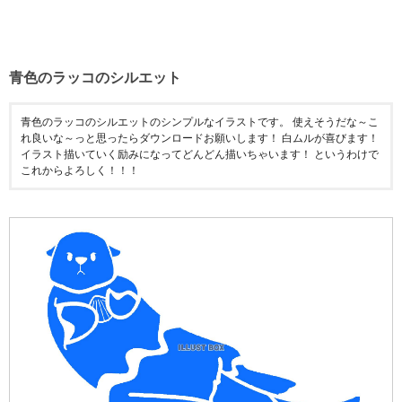
青色のラッコのシルエット
青色のラッコのシルエットのシンプルなイラストです。 使えそうだな～こ
れ良いな～っと思ったらダウンロードお願いします！ 白ムルが喜びます！
イラスト描いていく励みになってどんどん描いちゃいます！ というわけで
これからよろしく！！！