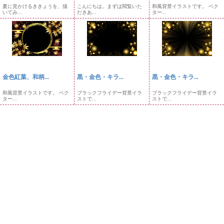
夏に見かけるききょうを、描
こんにちは。まずは閲覧いた
和風背景イラストです。 ベク
いてみ...
だきあ...
ター...
金色紅葉、和柄...
黒・金色・キラ...
黒・金色・キラ...
和風背景イラストです。 ベク
ブラックフライデー背景イラ
ブラックフライデー背景イラ
ター...
ストで...
ストで...