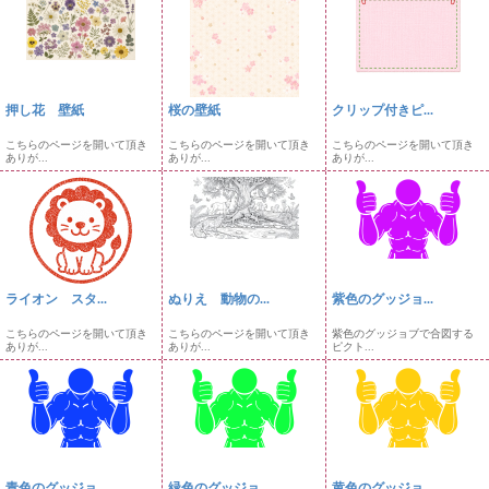
押し花 壁紙
桜の壁紙
クリップ付きピ...
こちらのページを開いて頂き
こちらのページを開いて頂き
こちらのページを開いて頂き
ありが...
ありが...
ありが...
ライオン スタ...
ぬりえ 動物の...
紫色のグッジョ...
こちらのページを開いて頂き
こちらのページを開いて頂き
紫色のグッジョブで合図する
ありが...
ありが...
ピクト...
青色のグッジョ...
緑色のグッジョ...
黄色のグッジョ...