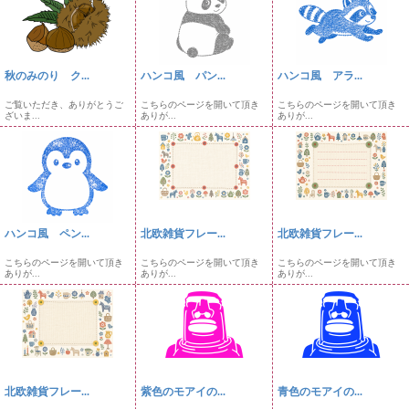
秋のみのり ク...
ハンコ風 パン...
ハンコ風 アラ...
ご覧いただき、ありがとうご
こちらのページを開いて頂き
こちらのページを開いて頂き
ざいま...
ありが...
ありが...
ハンコ風 ペン...
北欧雑貨フレー...
北欧雑貨フレー...
こちらのページを開いて頂き
こちらのページを開いて頂き
こちらのページを開いて頂き
ありが...
ありが...
ありが...
北欧雑貨フレー...
紫色のモアイの...
青色のモアイの...