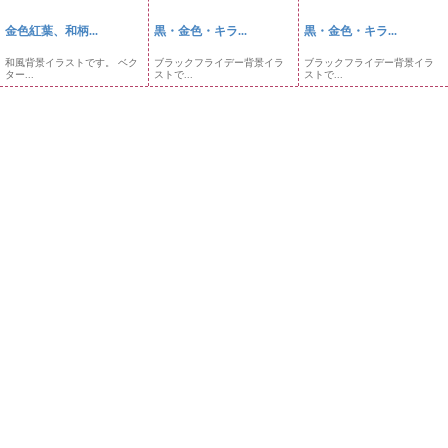
金色紅葉、和柄...
黒・金色・キラ...
黒・金色・キラ...
和風背景イラストです。 ベク
ブラックフライデー背景イラ
ブラックフライデー背景イラ
ター...
ストで...
ストで...