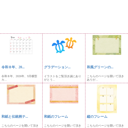
令和８年、20...
グラデーション...
和風グリーンの...
令和８年、2026年、9月横型
イラストをご覧頂き誠にあり
こちらのページを開いて頂き
カ...
がとう...
ありが...
和紙と伝統柄テ...
和紙のフレーム
縦のフレーム
こちらのページを開いて頂き
こちらのページを開いて頂き
こちらのページを開いて頂き