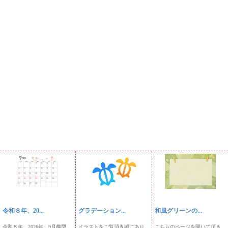
令和８年、20...
グラデーション...
和風グリーンの...
令和８年、2026年、9月横型
イラストをご覧頂き誠にあり
こちらのページを開いて頂き