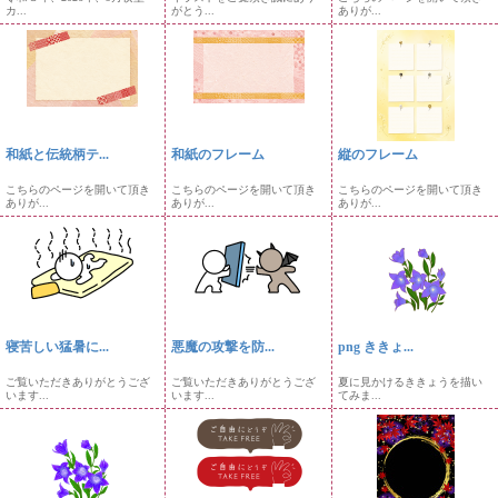
カ...
がとう...
ありが...
和紙と伝統柄テ...
和紙のフレーム
縦のフレーム
こちらのページを開いて頂き
こちらのページを開いて頂き
こちらのページを開いて頂き
ありが...
ありが...
ありが...
寝苦しい猛暑に...
悪魔の攻撃を防...
png ききょ...
ご覧いただきありがとうござ
ご覧いただきありがとうござ
夏に見かけるききょうを描い
います...
います...
てみま...