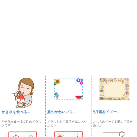
かき氷を食べる...
夏のかわいいフ...
9月素材イメー...
かき氷を食べる女性のイラス
イラストをご覧頂き誠にあり
こちらのページを開いて頂き
トです...
がとう...
ありが...