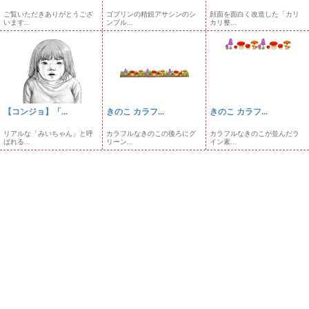
ご覧いただきありがとうござ
ゴブリンの精鋭アサシンのシ
顔面を面白く改造した「カリ
います...
ンプル...
カリ整...
【コンジョ】「...
きのこ カラフ...
きのこ カラフ...
リアルな「みいちゃん」と呼
カラフルなきのこの後ろにグ
カラフルなきのこが並んだラ
ばれる...
リーン...
イン素...