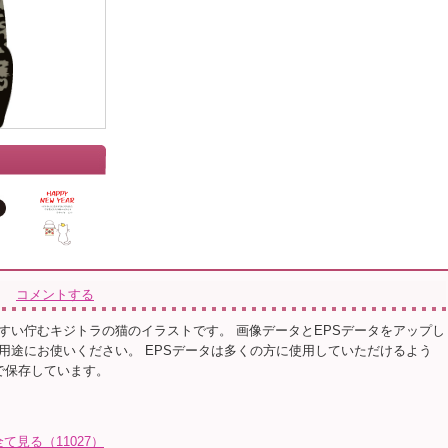
コメントする
すい佇むキジトラの猫のイラストです。 画像データとEPSデータをアップし
用途にお使いください。 EPSデータは多くの方に使用していただけるよう
r 10で保存しています。
全て見る（11027）