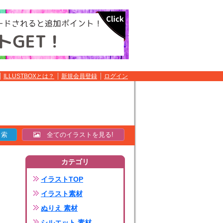
ILLUSTBOXとは？
新規会員登録
ログイン
全てのイラストを見る!
カテゴリ
イラストTOP
イラスト素材
ぬりえ 素材
シルエット 素材