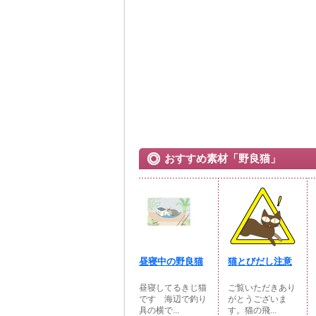
おすすめ素材「野良猫」
昼寝中の野良猫
猫とびだし注意
昼寝してるきじ猫
ご覧いただきあり
です 海辺で釣り
がとうございま
具の横で...
す。猫の飛...