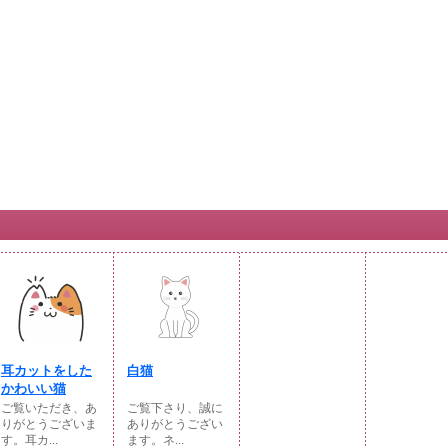
耳カットをした
白猫
かわいい猫
ご覧いただき、あ
ご覧下さり、誠に
りがとうございま
ありがとうござい
す。耳カ...
ます。ネ...