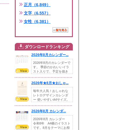
正月（6,849）
文字（6,557）
女性（6,381）
ダウンロードランキング
2026年8月カレンダー...
2026年8月のカレンダーで
す。 季節のかわいいイラ
スト入りで、予定を描き
込めるスペ...
2026年★8月★おしゃ...
毎年大人気！おしゃれな
レトロデザインカレンダ
ー 使いやすいA4サイズ。
illust...
2026年8月 カレンダ...
2026年8月 カレンダー
令和8年 A4横のイラスト
です。8月をテーマにお祭