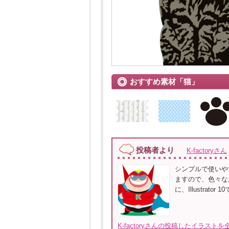
おすすめ素材「猫」
投稿者より
K-factoryさん
シンプルで使いや
ますので、色々な
に、Illustrato
K-factoryさんの投稿したイラストを