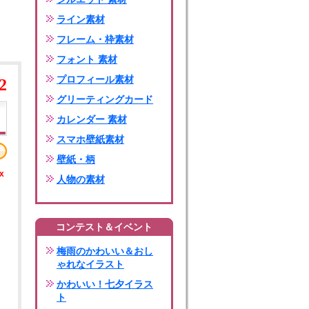
ライン素材
フレーム・枠素材
フォント 素材
プロフィール素材
2
グリーティングカード
カレンダー 素材
スマホ壁紙素材
壁紙・柄
x
人物の素材
コンテスト＆イベント
梅雨のかわいい＆おし
ゃれなイラスト
かわいい！七夕イラス
ト