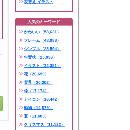
衣替え イラスト
人気のキーワード
かわいい（58,631）
フレーム（48,988）
シンプル（25,594）
年賀状（25,036）
イラスト（22,351）
花（20,699）
背景（20,302）
枠（17,174）
アイコン（16,442）
動物（14,879）
夏（11,683）
クリスマス（11,122）