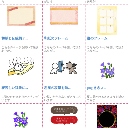
カ...
がとう...
ありが...
和紙と伝統柄テ...
和紙のフレーム
縦のフレーム
こちらのページを開いて頂き
こちらのページを開いて頂き
こちらのページを開いて頂き
ありが...
ありが...
ありが...
寝苦しい猛暑に...
悪魔の攻撃を防...
png ききょ...
ご覧いただきありがとうござ
ご覧いただきありがとうござ
夏に見かけるききょうを描い
います...
います...
てみま...