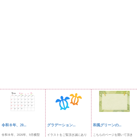
令和８年、20...
グラデーション...
和風グリーンの...
令和８年、2026年、9月横型
イラストをご覧頂き誠にあり
こちらのページを開いて頂き