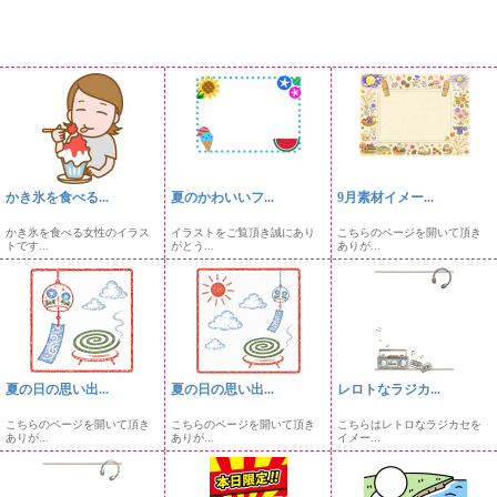
かき氷を食べる...
夏のかわいいフ...
9月素材イメー...
かき氷を食べる女性のイラス
イラストをご覧頂き誠にあり
こちらのページを開いて頂き
トです...
がとう...
ありが...
夏の日の思い出...
夏の日の思い出...
レロトなラジカ...
こちらのページを開いて頂き
こちらのページを開いて頂き
こちらはレトロなラジカセを
ありが...
ありが...
イメー...