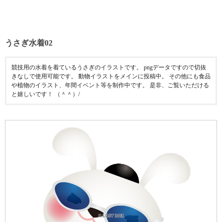
うさぎ水着02
競技用の水着を着ているうさぎのイラストです。 pngデータですので切抜
きなしで使用可能です。 動物イラストをメインに投稿中。 その他にも食品
や植物のイラスト、年間イベント等を制作中です。 是非、ご覧いただける
と嬉しいです！ （＾＾）/