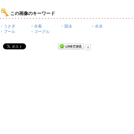
この画像のキーワード
うさぎ
水着
競泳
水泳
プール
ゴーグル
0