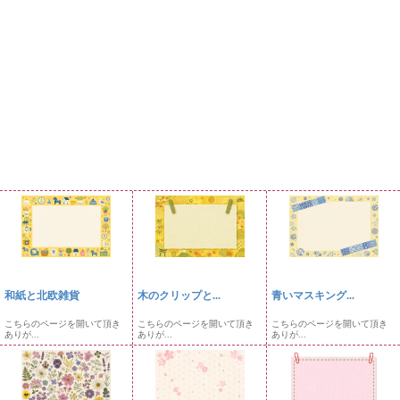
和紙と北欧雑貨
木のクリップと...
青いマスキング...
こちらのページを開いて頂き
こちらのページを開いて頂き
こちらのページを開いて頂き
ありが...
ありが...
ありが...