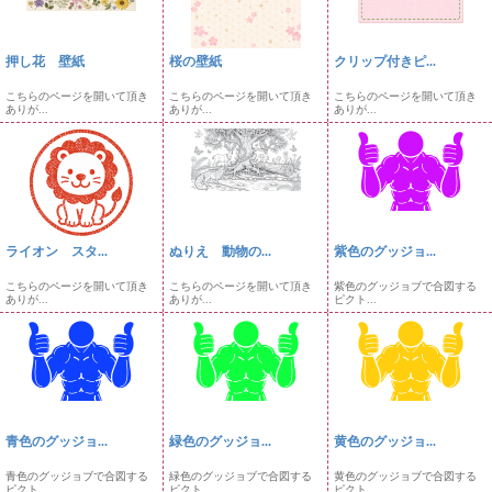
押し花 壁紙
桜の壁紙
クリップ付きピ...
こちらのページを開いて頂き
こちらのページを開いて頂き
こちらのページを開いて頂き
ありが...
ありが...
ありが...
ライオン スタ...
ぬりえ 動物の...
紫色のグッジョ...
こちらのページを開いて頂き
こちらのページを開いて頂き
紫色のグッジョブで合図する
ありが...
ありが...
ピクト...
青色のグッジョ...
緑色のグッジョ...
黄色のグッジョ...
青色のグッジョブで合図する
緑色のグッジョブで合図する
黄色のグッジョブで合図する
ピクト...
ピクト...
ピクト...