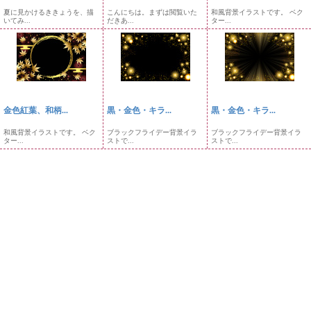
夏に見かけるききょうを、描
こんにちは。まずは閲覧いた
和風背景イラストです。 ベク
いてみ...
だきあ...
ター...
金色紅葉、和柄...
黒・金色・キラ...
黒・金色・キラ...
和風背景イラストです。 ベク
ブラックフライデー背景イラ
ブラックフライデー背景イラ
ター...
ストで...
ストで...