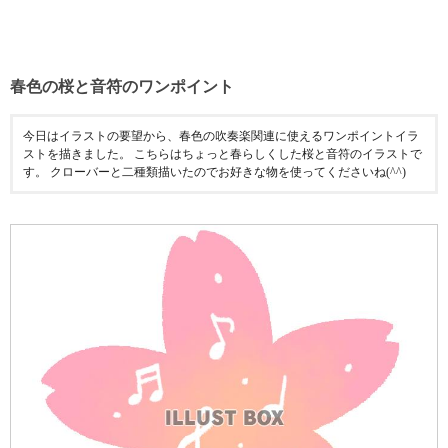
春色の桜と音符のワンポイント
今日はイラストの要望から、春色の吹奏楽関連に使えるワンポイントイラ
ストを描きました。 こちらはちょっと春らしくした桜と音符のイラストで
す。 クローバーと二種類描いたのでお好きな物を使ってくださいね(^^)