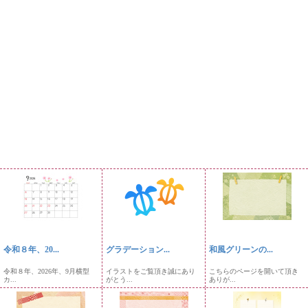
令和８年、20...
グラデーション...
和風グリーンの...
令和８年、2026年、9月横型
イラストをご覧頂き誠にあり
こちらのページを開いて頂き
カ...
がとう...
ありが...