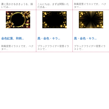
夏に見かけるききょうを、描
こんにちは。まずは閲覧いた
和風背景イラストです。 ベク
いてみ...
だきあ...
ター...
金色紅葉、和柄...
黒・金色・キラ...
黒・金色・キラ...
和風背景イラストです。 ベク
ブラックフライデー背景イラ
ブラックフライデー背景イラ
ター...
ストで...
ストで...