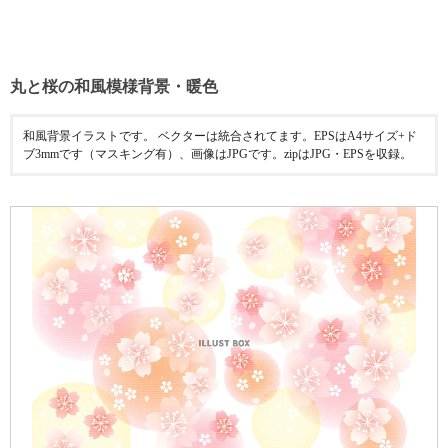
丸と桜の和風模様背景・暖色
和風背景イラストです。 ベクターは統合されてます。EPSはA4サイズ+ド
ブ3mmです（マスキング有）、画像はJPGです。zipはJPG・EPSを収録。