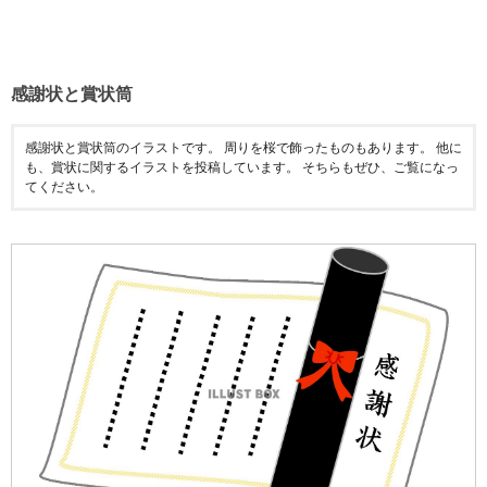
感謝状と賞状筒
感謝状と賞状筒のイラストです。 周りを桜で飾ったものもあります。 他に
も、賞状に関するイラストを投稿しています。 そちらもぜひ、ご覧になっ
てください。