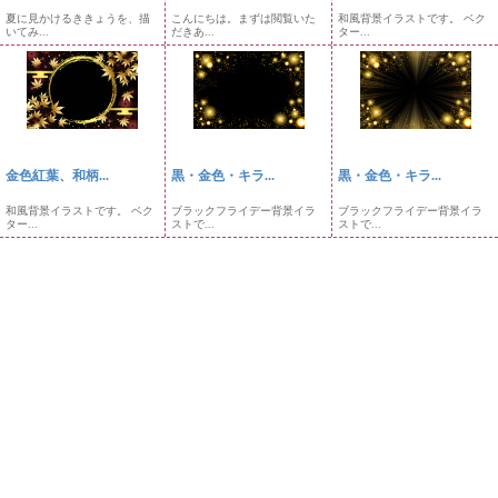
夏に見かけるききょうを、描
こんにちは。まずは閲覧いた
和風背景イラストです。 ベク
いてみ...
だきあ...
ター...
金色紅葉、和柄...
黒・金色・キラ...
黒・金色・キラ...
和風背景イラストです。 ベク
ブラックフライデー背景イラ
ブラックフライデー背景イラ
ター...
ストで...
ストで...