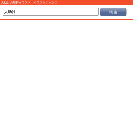
人助けの無料イラスト：イラストボックス
検 索