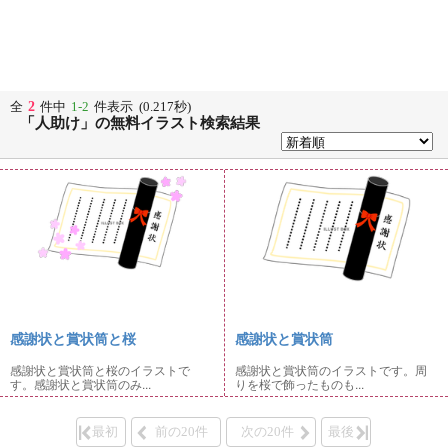
2
全
件中
1-2
件表示 (0.217秒)
「人助け」の無料イラスト検索結果
感謝状と賞状筒と桜
感謝状と賞状筒
感謝状と賞状筒と桜のイラストで
感謝状と賞状筒のイラストです。周
す。感謝状と賞状筒のみ...
りを桜で飾ったものも...
最初
前の20件
次の20件
最後