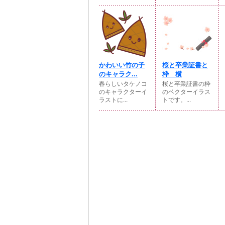
かわいい竹の子
桜と卒業証書と
のキャラク...
枠 横
春らしいタケノコ
桜と卒業証書の枠
のキャラクターイ
のベクターイラス
ラストに...
トです。...