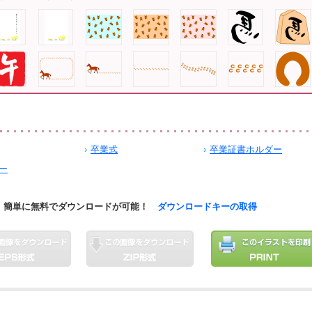
卒業式
卒業証書ホルダー
ー
簡単に無料でダウンロードが可能！
ダウンロードキーの取得