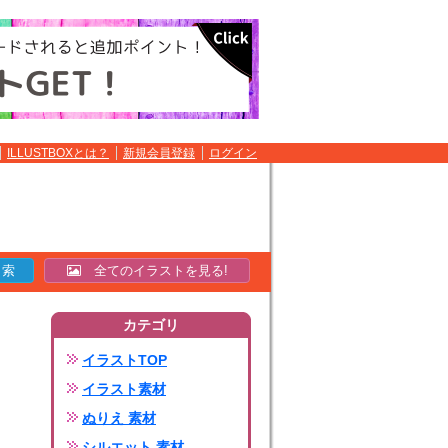
ILLUSTBOXとは？
新規会員登録
ログイン
全てのイラストを見る!
カテゴリ
イラストTOP
イラスト素材
ぬりえ 素材
シルエット 素材