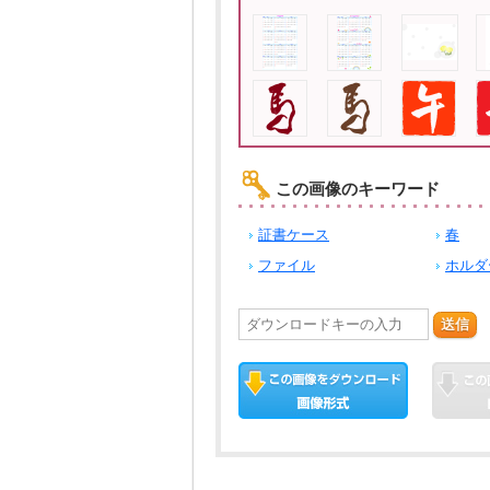
この画像のキーワード
証書ケース
春
ファイル
ホルダ
送信