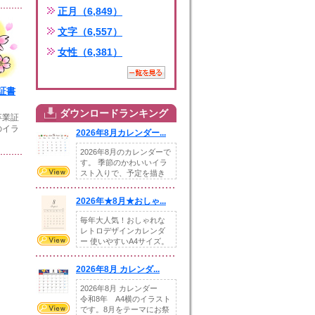
正月（6,849）
文字（6,557）
女性（6,381）
証書
ダウンロードランキング
卒業証
のイラ
2026年8月カレンダー...
2026年8月のカレンダーで
す。 季節のかわいいイラ
スト入りで、予定を描き
込めるスペ...
2026年★8月★おしゃ...
毎年大人気！おしゃれな
レトロデザインカレンダ
ー 使いやすいA4サイズ。
illust...
2026年8月 カレンダ...
2026年8月 カレンダー
令和8年 A4横のイラスト
です。8月をテーマにお祭