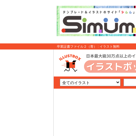
卒業証書ファイル２（青） : イラスト無料