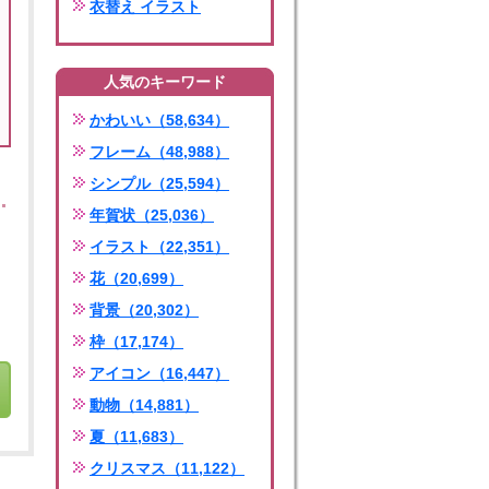
衣替え イラスト
人気のキーワード
かわいい（58,634）
フレーム（48,988）
シンプル（25,594）
年賀状（25,036）
イラスト（22,351）
花（20,699）
背景（20,302）
枠（17,174）
アイコン（16,447）
動物（14,881）
夏（11,683）
クリスマス（11,122）