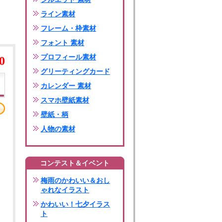
ライン素材
フレーム・枠素材
フォント 素材
プロフィール素材
0
グリーティングカード
カレンダー 素材
スマホ壁紙素材
壁紙・柄
人物の素材
コンテスト＆イベント
梅雨のかわいい＆おし
ゃれなイラスト
かわいい！七夕イラス
ト