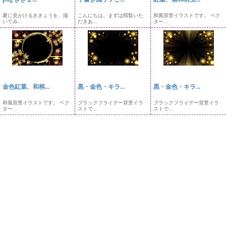
夏に見かけるききょうを、描
こんにちは。まずは閲覧いた
和風背景イラストです。 ベク
いてみ...
だきあ...
ター...
金色紅葉、和柄...
黒・金色・キラ...
黒・金色・キラ...
和風背景イラストです。 ベク
ブラックフライデー背景イラ
ブラックフライデー背景イラ
ター...
ストで...
ストで...