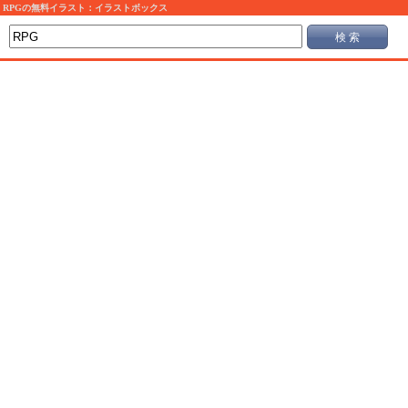
RPGの無料イラスト：イラストボックス
検 索