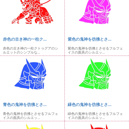
赤色の古き神の一柱ク...
紫色の鬼神を彷彿とさ...
赤色の古き神の一柱クトゥグアのシ
紫色の鬼神を彷彿とさせるフルフェ
ルエットのシンプルな...
イスの面具のシルエッ...
青色の鬼神を彷彿とさ...
緑色の鬼神を彷彿とさ...
青色の鬼神を彷彿とさせるフルフェ
緑色の鬼神を彷彿とさせるフルフェ
イスの面具のシルエッ...
イスの面具のシルエッ...