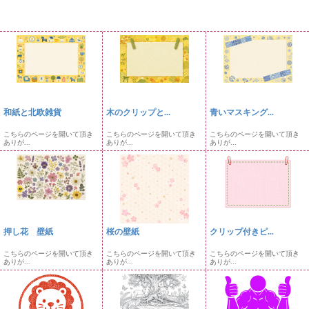
和紙と北欧雑貨
木のクリップと...
青いマスキング...
こちらのページを開いて頂き
こちらのページを開いて頂き
こちらのページを開いて頂き
ありが...
ありが...
ありが...
押し花 壁紙
桜の壁紙
クリップ付きピ...
こちらのページを開いて頂き
こちらのページを開いて頂き
こちらのページを開いて頂き
ありが...
ありが...
ありが...