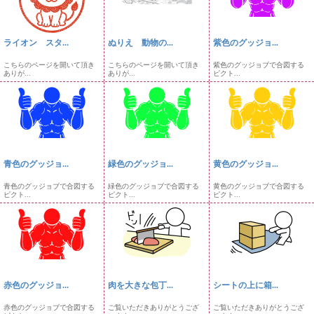
ライオン スタ...
ぬりえ 動物の...
紫色のグッジョ...
こちらのページを開いて頂き
こちらのページを開いて頂き
紫色のグッジョブで合図する
ありが...
ありが...
ピクト...
青色のグッジョ...
緑色のグッジョ...
黄色のグッジョ...
青色のグッジョブで合図する
緑色のグッジョブで合図する
黄色のグッジョブで合図する
ピクト...
ピクト...
ピクト...
赤色のグッジョ...
肉を大きな包丁...
シートの上に箱...
赤色のグッジョブで合図する
ご覧いただきありがとうござ
ご覧いただきありがとうござ