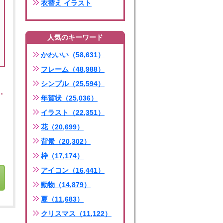
衣替え イラスト
人気のキーワード
かわいい（58,631）
フレーム（48,988）
シンプル（25,594）
年賀状（25,036）
イラスト（22,351）
花（20,699）
背景（20,302）
枠（17,174）
アイコン（16,441）
動物（14,879）
夏（11,683）
クリスマス（11,122）