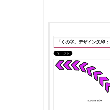
「くの字」デザイン矢印：B