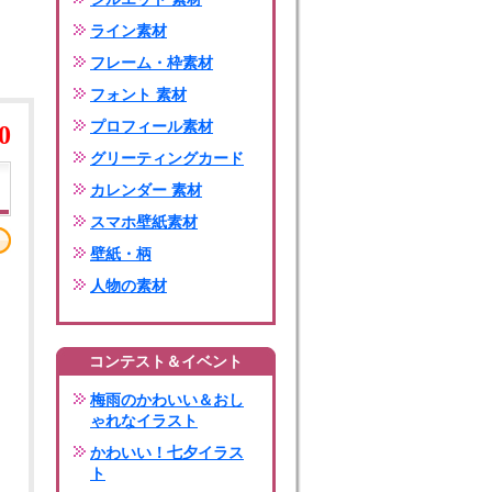
ライン素材
フレーム・枠素材
フォント 素材
プロフィール素材
0
グリーティングカード
カレンダー 素材
スマホ壁紙素材
壁紙・柄
人物の素材
コンテスト＆イベント
梅雨のかわいい＆おし
ゃれなイラスト
かわいい！七夕イラス
ト