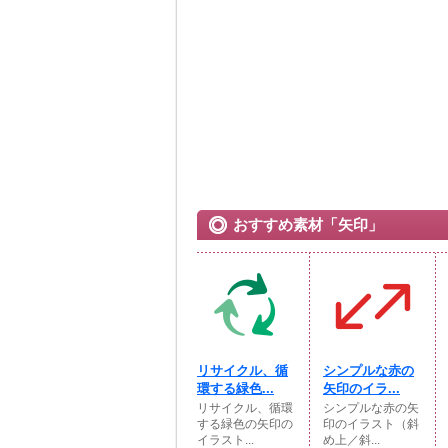
おすすめ素材「矢印」
リサイクル、循
シンプルな赤の
環する緑色...
矢印のイラ...
リサイクル、循環
シンプルな赤の矢
する緑色の矢印の
印のイラスト（斜
イラスト...
め上／斜...