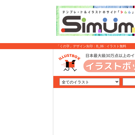
「くの字」デザイン矢印：B_06 : イラスト無料