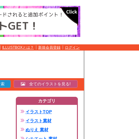
ILLUSTBOXとは？
新規会員登録
ログイン
全てのイラストを見る!
カテゴリ
イラストTOP
イラスト素材
ぬりえ 素材
シルエット 素材