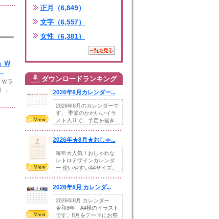
正月（6,849）
文字（6,557）
女性（6,381）
」W
.
ダウンロードランキング
「Ｗラ
）」
2026年8月カレンダー...
2026年8月のカレンダーで
す。 季節のかわいいイラ
スト入りで、予定を描き
込めるスペ...
2026年★8月★おしゃ...
毎年大人気！おしゃれな
レトロデザインカレンダ
ー 使いやすいA4サイズ。
illust...
2026年8月 カレンダ...
2026年8月 カレンダー
令和8年 A4横のイラスト
です。8月をテーマにお祭