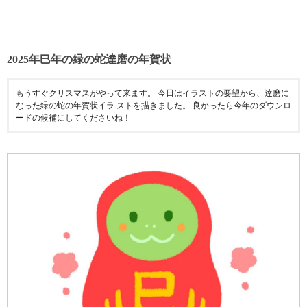
2025年巳年の緑の蛇達磨の年賀状
もうすぐクリスマスがやって来ます。 今日はイラストの要望から、達磨に
なった緑の蛇の年賀状イラ ストを描きました。 良かったら今年のダウンロ
ードの候補にしてくださいね！