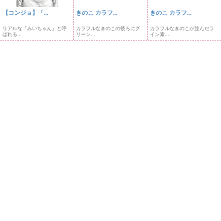
【コンジョ】「...
きのこ カラフ...
きのこ カラフ...
リアルな「みいちゃん」と呼
カラフルなきのこの後ろにグ
カラフルなきのこが並んだラ
ばれる...
リーン...
イン素...