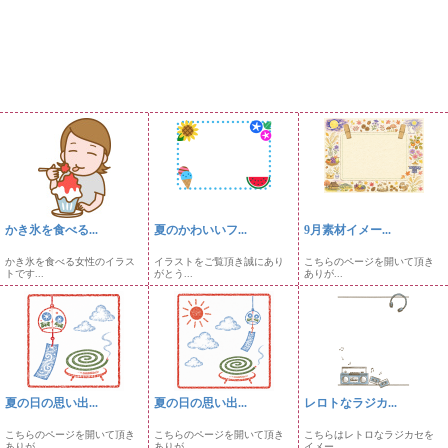
かき氷を食べる...
夏のかわいいフ...
9月素材イメー...
かき氷を食べる女性のイラス
イラストをご覧頂き誠にあり
こちらのページを開いて頂き
トです...
がとう...
ありが...
夏の日の思い出...
夏の日の思い出...
レロトなラジカ...
こちらのページを開いて頂き
こちらのページを開いて頂き
こちらはレトロなラジカセを
ありが...
ありが...
イメー...