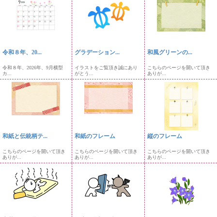
令和８年、20...
グラデーション...
和風グリーンの...
令和８年、2026年、9月横型
イラストをご覧頂き誠にあり
こちらのページを開いて頂き
カ...
がとう...
ありが...
和紙と伝統柄テ...
和紙のフレーム
縦のフレーム
こちらのページを開いて頂き
こちらのページを開いて頂き
こちらのページを開いて頂き
ありが...
ありが...
ありが...