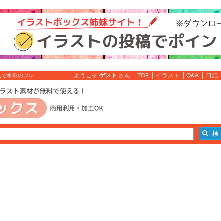
ようこそ
ゲスト
さん
TOP
イラスト
Q&A
日記
水彩のフレ...