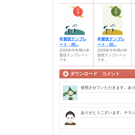
年賀状テンプレ
年賀状テンプレ
ート・20...
ート・20...
2026年午年用の年
2026年午年用の年
賀状テンプレート
賀状テンプレート
です...
です...
ダウンロード コメント
使用させていただきます。あ
ありがとうございます。チラ