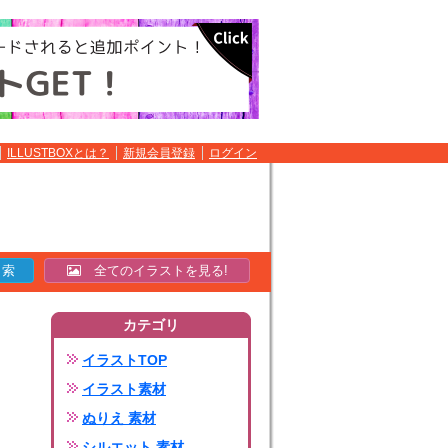
ILLUSTBOXとは？
新規会員登録
ログイン
全てのイラストを見る!
カテゴリ
イラストTOP
イラスト素材
ぬりえ 素材
シルエット 素材