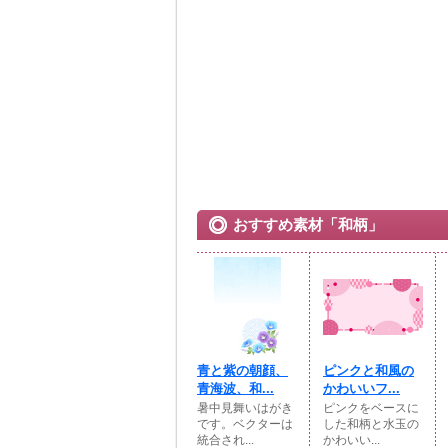
おすすめ素材「和柄」
青と紫の朝顔、
ピンクと和風の
青海波、和...
かわいいフ...
暑中見舞いはがき
ピンクをベースに
です。ベクターは
した和柄と水玉の
統合され...
かわいい...