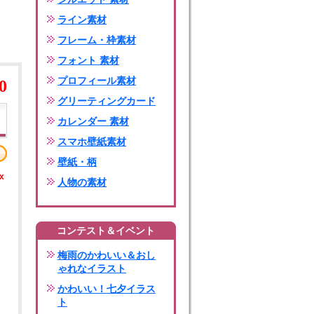
ライン素材
フレーム・枠素材
フォント 素材
プロフィール素材
0
グリーティングカード
カレンダー 素材
スマホ壁紙素材
壁紙・柄
x
人物の素材
コンテスト＆イベント
梅雨のかわいい＆おし
ゃれなイラスト
かわいい！七夕イラス
ト