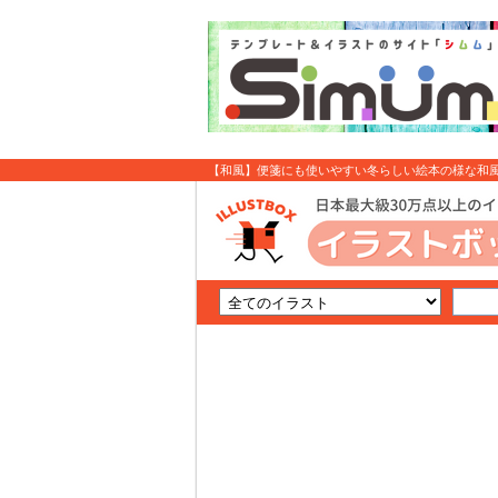
【和風】便箋にも使いやすい冬らしい絵本の様な和風で
: イラスト無料