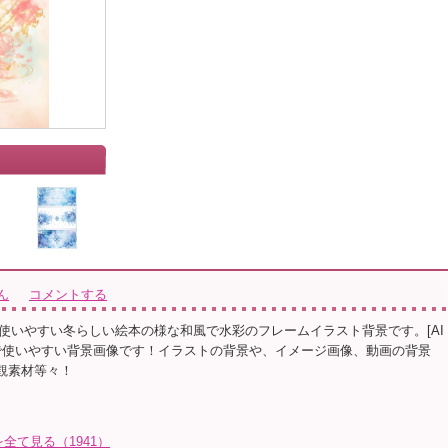
」
ん
コメントする
使いやすい冬らしい絵本の様な和風で水彩のフレームイラスト背景です。[AI
Gで使いやすい背景画像です！イラストの背景や、イメージ画像、動画の背景
界観素材等々！
全て見る（1941）