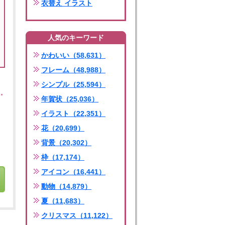
衣替え イラスト
人気のキーワード
かわいい（58,631）
フレーム（48,988）
シンプル（25,594）
年賀状（25,036）
イラスト（22,351）
花（20,699）
背景（20,302）
枠（17,174）
アイコン（16,441）
動物（14,879）
夏（11,683）
クリスマス（11,122）