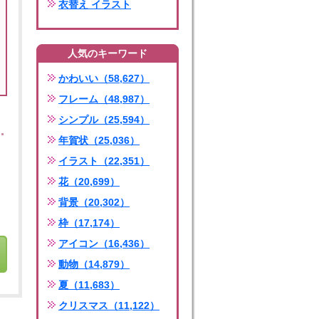
衣替え イラスト
人気のキーワード
かわいい（58,627）
フレーム（48,987）
シンプル（25,594）
年賀状（25,036）
イラスト（22,351）
花（20,699）
背景（20,302）
枠（17,174）
アイコン（16,436）
動物（14,879）
夏（11,683）
クリスマス（11,122）