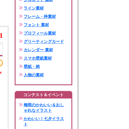
ライン素材
フレーム・枠素材
フォント 素材
プロフィール素材
1
グリーティングカード
カレンダー 素材
スマホ壁紙素材
壁紙・柄
x
人物の素材
コンテスト＆イベント
梅雨のかわいい＆おし
ゃれなイラスト
かわいい！七夕イラス
ト