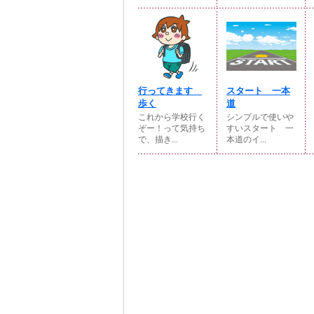
行ってきます
スタート 一本
歩く
道
これから学校行く
シンプルで使いや
ぞー！って気持ち
すいスタート 一
で、描き...
本道のイ...