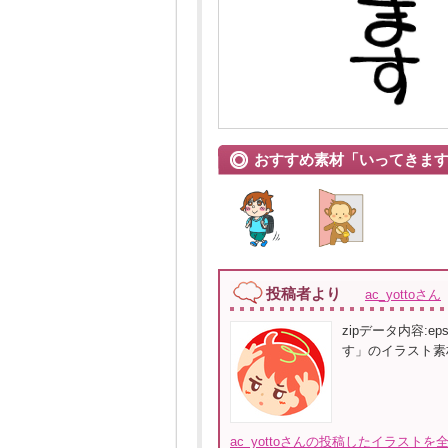
おすすめ素材「いってきま
投稿者より
ac_yottoさん
zipデータ内容:e
す」のイラスト素
ac_yottoさんの投稿したイラストを