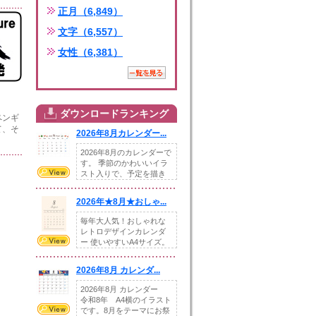
正月（6,849）
文字（6,557）
女性（6,381）
ダウンロードランキング
ペンギ
て、そ
2026年8月カレンダー...
2026年8月のカレンダーで
す。 季節のかわいいイラ
スト入りで、予定を描き
込めるスペ...
2026年★8月★おしゃ...
毎年大人気！おしゃれな
レトロデザインカレンダ
ー 使いやすいA4サイズ。
illust...
2026年8月 カレンダ...
2026年8月 カレンダー
令和8年 A4横のイラスト
です。8月をテーマにお祭