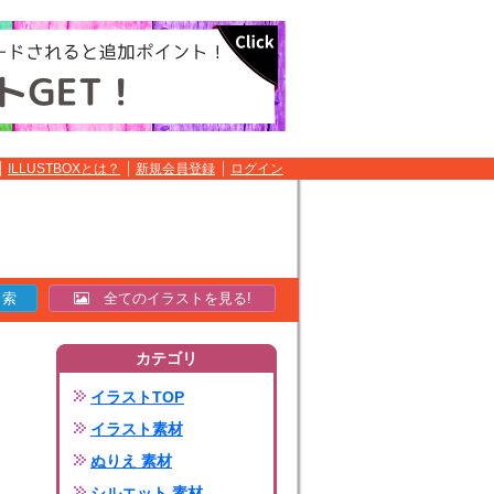
ILLUSTBOXとは？
新規会員登録
ログイン
全てのイラストを見る!
カテゴリ
イラストTOP
イラスト素材
ぬりえ 素材
シルエット 素材