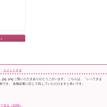
す」
コメントする
ps, jpg, png ご覧いただきありがとうございます。 こちらは、「いってきま
材です。 各種必要に応じてDLしていただけますと幸いです。
全て見る（5598）