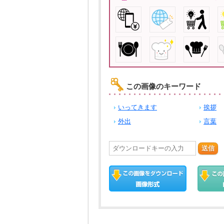
この画像のキーワード
いってきます
挨拶
外出
言葉
送信