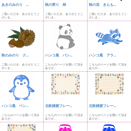
あきのみのり ...
秋の実り 柿
秋の花 きんも...
ご覧いただき、ありがとうご
ご覧いただき、ありがとうご
ご覧いただき、ありがとうご
ざいま...
ざいま...
ざいま...
秋のみのり ク...
ハンコ風 パン...
ハンコ風 アラ...
ご覧いただき、ありがとうご
こちらのページを開いて頂き
こちらのページを開いて頂き
ざいま...
ありが...
ありが...
ハンコ風 ペン...
北欧雑貨フレー...
北欧雑貨フレー...
こちらのページを開いて頂き
こちらのページを開いて頂き
こちらのページを開いて頂き
ありが...
ありが...
ありが...