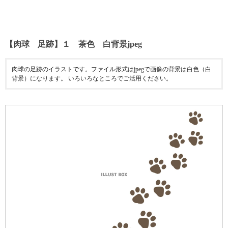
【肉球 足跡】１ 茶色 白背景jpeg
肉球の足跡のイラストです。ファイル形式はjpegで画像の背景は白色（白
背景）になります。 いろいろなところでご活用ください。