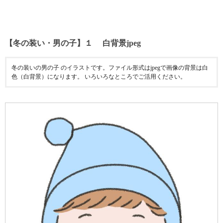
【冬の装い・男の子】１ 白背景jpeg
冬の装いの男の子 のイラストです。ファイル形式はjpegで画像の背景は白
色（白背景）になります。 いろいろなところでご活用ください。