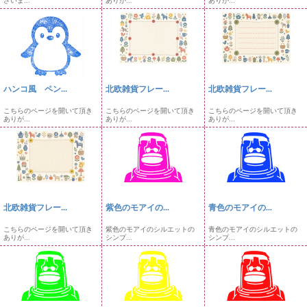
ざいま...
ありが...
ありが...
ハンコ風 ペン...
北欧雑貨フレー...
北欧雑貨フレー...
こちらのページを開いて頂き
こちらのページを開いて頂き
こちらのページを開いて頂き
ありが...
ありが...
ありが...
北欧雑貨フレー...
紫色のモアイの...
青色のモアイの...
こちらのページを開いて頂き
紫色のモアイのシルエットの
青色のモアイのシルエットの
ありが...
シンプ...
シンプ...