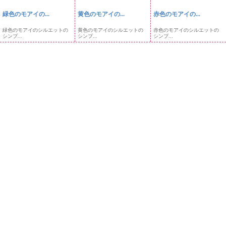
緑色のモアイの...
黄色のモアイの...
赤色のモアイの...
緑色のモアイのシルエットの
黄色のモアイのシルエットの
赤色のモアイのシルエットの
シンプ...
シンプ...
シンプ...