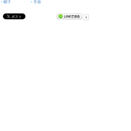
帽子
手袋
0