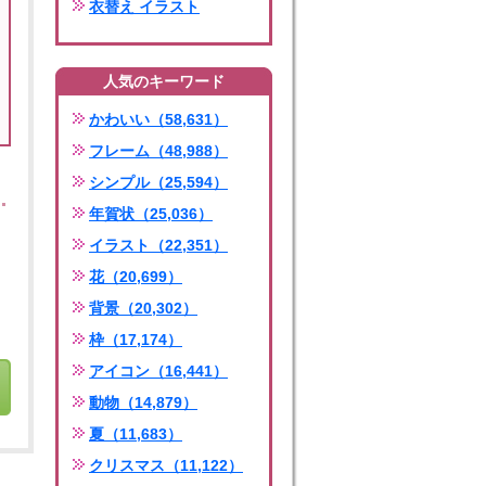
衣替え イラスト
人気のキーワード
かわいい（58,631）
フレーム（48,988）
シンプル（25,594）
年賀状（25,036）
イラスト（22,351）
花（20,699）
背景（20,302）
枠（17,174）
アイコン（16,441）
動物（14,879）
夏（11,683）
クリスマス（11,122）