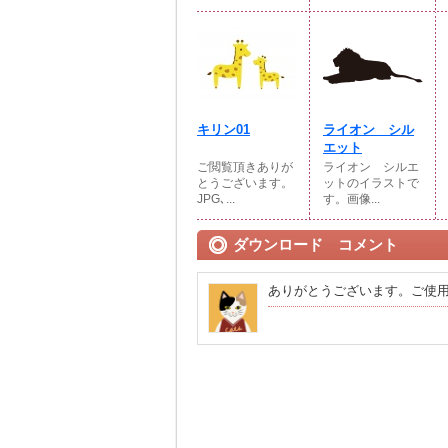
キリン01
ライオン シル
エット
ご閲覧頂きありが
ライオン シルエ
とうございます。
ットのイラストで
JPG､...
す。画像...
ダウンロード コメント
ありがとうございます。ご使