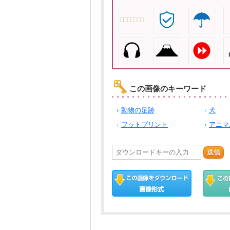
この画像のキーワード
動物の足跡
犬
フットプリント
アニマ
送信