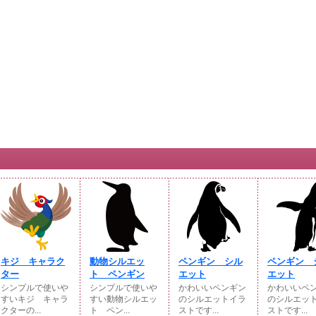
キジ キャラク
動物シルエッ
ペンギン シル
ペンギン 
ター
ト ペンギン
エット
エット
シンプルで使いや
シンプルで使いや
かわいいペンギン
かわいいペ
すいキジ キャラ
すい動物シルエッ
のシルエットイラ
のシルエッ
クターの...
ト ペン...
ストです...
ストです...