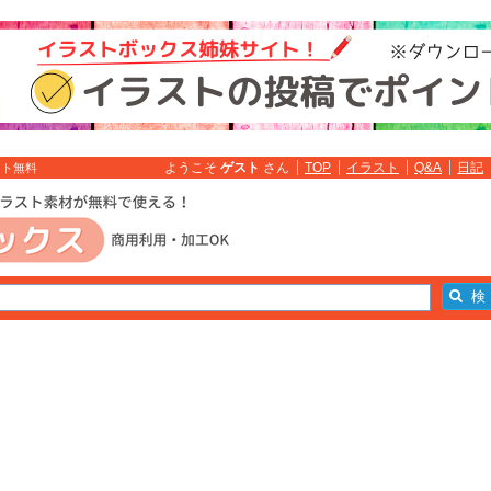
ようこそ
ゲスト
さん
TOP
イラスト
Q&A
日記
スト無料