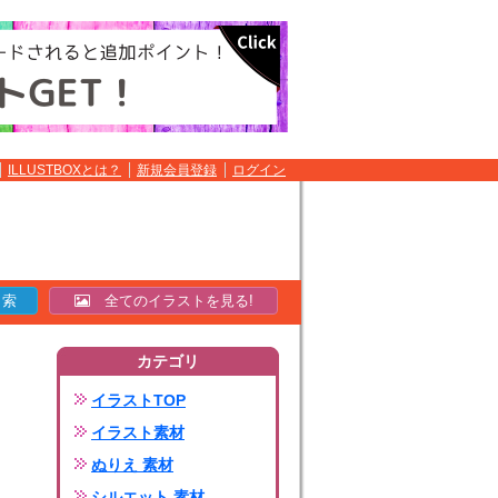
ILLUSTBOXとは？
新規会員登録
ログイン
全てのイラストを見る!
カテゴリ
イラストTOP
イラスト素材
ぬりえ 素材
シルエット 素材