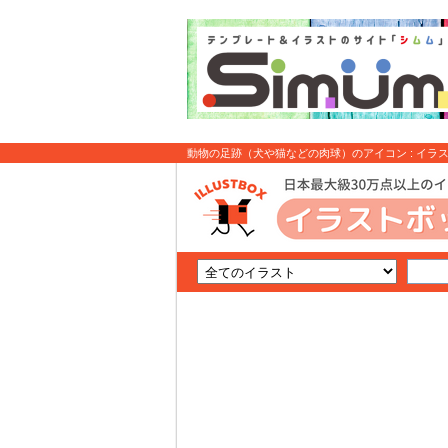
動物の足跡（犬や猫などの肉球）のアイコン : イラ