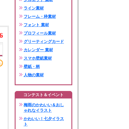
ライン素材
フレーム・枠素材
フォント 素材
プロフィール素材
6
グリーティングカード
カレンダー 素材
スマホ壁紙素材
壁紙・柄
人物の素材
コンテスト＆イベント
梅雨のかわいい＆おし
ゃれなイラスト
かわいい！七夕イラス
ト