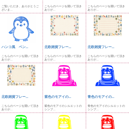
ご覧いただき、ありがとうご
こちらのページを開いて頂き
こちらのページを開いて頂き
ざいま...
ありが...
ありが...
ハンコ風 ペン...
北欧雑貨フレー...
北欧雑貨フレー...
こちらのページを開いて頂き
こちらのページを開いて頂き
こちらのページを開いて頂き
ありが...
ありが...
ありが...
北欧雑貨フレー...
紫色のモアイの...
青色のモアイの...
こちらのページを開いて頂き
紫色のモアイのシルエットの
青色のモアイのシルエットの
ありが...
シンプ...
シンプ...