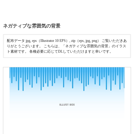
ネガティブな雰囲気の背景
配布データ jpg, eps（Illustrator 10 EPS）, zip（eps, jpg, png） ご覧いただきあ
りがとうございます。 こちらは、「ネガティブな雰囲気の背景」のイラス
ト素材です。 各種必要に応じてDLしていただけますと幸いです。