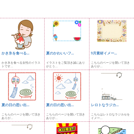
かき氷を食べる...
夏のかわいいフ...
9月素材イメー...
かき氷を食べる女性のイラス
イラストをご覧頂き誠にあり
こちらのページを開いて頂き
トです...
がとう...
ありが...
夏の日の思い出...
夏の日の思い出...
レロトなラジカ...
こちらのページを開いて頂き
こちらのページを開いて頂き
こちらはレトロなラジカセを
ありが...
ありが...
イメー...