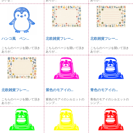
ざいま...
ありが...
ありが...
ハンコ風 ペン...
北欧雑貨フレー...
北欧雑貨フレー...
こちらのページを開いて頂き
こちらのページを開いて頂き
こちらのページを開いて頂き
ありが...
ありが...
ありが...
北欧雑貨フレー...
紫色のモアイの...
青色のモアイの...
こちらのページを開いて頂き
紫色のモアイのシルエットの
青色のモアイのシルエットの
ありが...
シンプ...
シンプ...