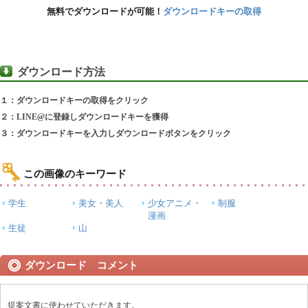
無料でダウンロードが可能！
ダウンロードキーの取得
ダウンロード方法
１：ダウンロードキーの取得をクリック
２：LINE@に登録しダウンロードキーを獲得
３：ダウンロードキーを入力しダウンロードボタンをクリック
この画像のキーワード
学生
美女・美人
少女アニメ・
制服
漫画
生徒
山
ダウンロード コメント
提案文書に使わせていただきます。