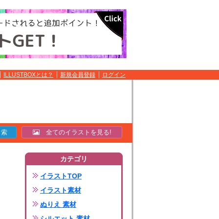
ILLUSTBOXとは？
新規会員登録
ログイン
全てのイラストを見る!
カテゴリ
イラストTOP
イラスト素材
ぬりえ 素材
シルエット 素材