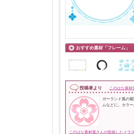
おすすめ素材「フレーム」
投稿者より
このはな素材
ガーランド風の紫
ムなどに。カラー
このはな素材屋さんの投稿したイラス