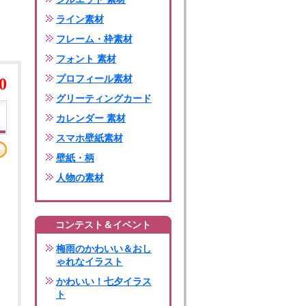
ライン素材
フレーム・枠素材
フォント 素材
プロフィール素材
0
グリーティングカード
カレンダー 素材
スマホ壁紙素材
壁紙・柄
人物の素材
コンテスト＆イベント
梅雨のかわいい＆おし
ゃれなイラスト
かわいい！七夕イラス
ト