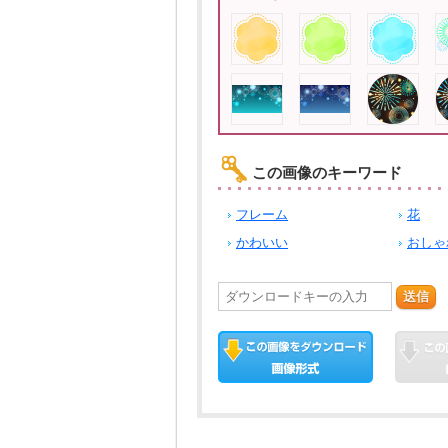
この画像のキーワード
フレーム
花
かわいい
おしゃ
送信