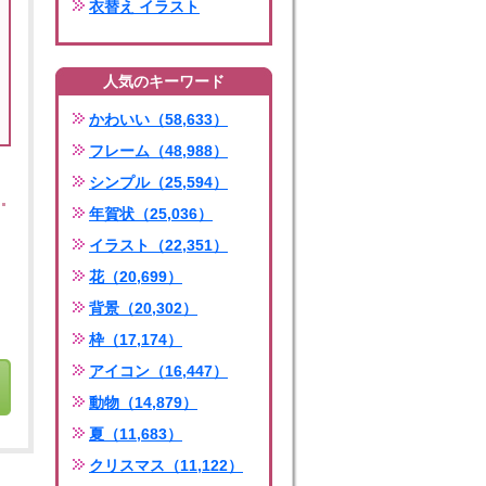
衣替え イラスト
人気のキーワード
かわいい（58,633）
フレーム（48,988）
シンプル（25,594）
年賀状（25,036）
イラスト（22,351）
花（20,699）
背景（20,302）
枠（17,174）
アイコン（16,447）
動物（14,879）
夏（11,683）
クリスマス（11,122）