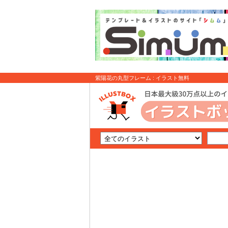
紫陽花の丸型フレーム : イラスト無料