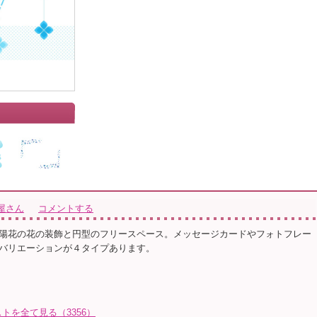
屋さん
コメントする
陽花の花の装飾と円型のフリースペース。メッセージカードやフォトフレー
バリエーションが４タイプあります。
トを全て見る（3356）