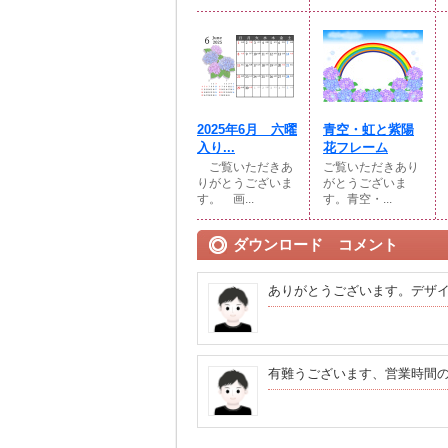
2025年6月 六曜
青空・虹と紫陽
入り...
花フレーム
ご覧いただきあ
ご覧いただきあり
りがとうございま
がとうございま
す。 画...
す。青空・...
ダウンロード コメント
ありがとうございます。デザ
有難うございます、営業時間