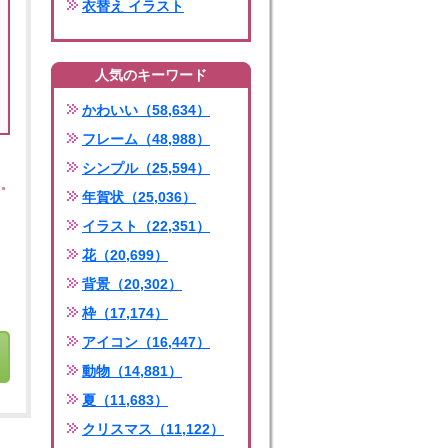
衣替え イラスト
人気のキーワード
かわいい（58,634）
フレーム（48,988）
シンプル（25,594）
年賀状（25,036）
イラスト（22,351）
花（20,699）
背景（20,302）
枠（17,174）
アイコン（16,447）
動物（14,881）
夏（11,683）
クリスマス（11,122）