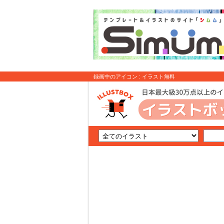
録画中のアイコン : イラスト無料