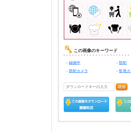
この画像のキーワード
録画中
防犯
防犯カメラ
監視カ
送信