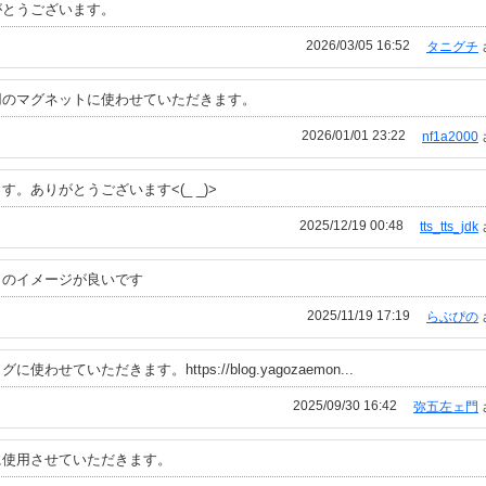
がとうございます。
2026/03/05 16:52
タニグチ
用のマグネットに使わせていただきます。
2026/01/01 23:22
nf1a2000
。ありがとうございます<(_ _)>
2025/12/19 00:48
tts_tts_jdk
ラのイメージが良いです
2025/11/19 17:19
らぶぴの
せていただきます。https://blog.yagozaemon...
2025/09/30 16:42
弥五左ェ門
に使用させていただきます。