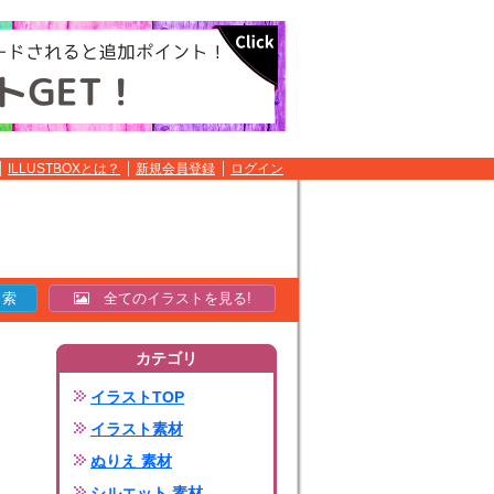
ILLUSTBOXとは？
新規会員登録
ログイン
全てのイラストを見る!
カテゴリ
イラストTOP
イラスト素材
ぬりえ 素材
シルエット 素材