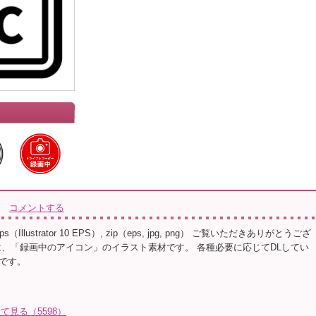
コメントする
s（Illustrator 10 EPS）, zip（eps, jpg, png） ご覧いただきありがとうござ
は、「録画中のアイコン」のイラスト素材です。 各種必要に応じてDLしてい
です。
全て見る（5598）