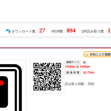
27
894
1
ダウンロード数：
VIEW数：
QR読み取り数：
横：
1400px
縦:
1400px
42.75kb
読み取り回数：
15
回