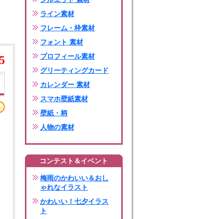
ライン素材
フレーム・枠素材
フォント 素材
プロフィール素材
5
グリーティングカード
カレンダー 素材
スマホ壁紙素材
壁紙・柄
人物の素材
コンテスト＆イベント
梅雨のかわいい＆おし
ゃれなイラスト
かわいい！七夕イラス
ト