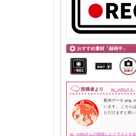
おすすめ素材「録画中」
投稿者より
ac_yottoさん
配布データ png, ep
います。 こちら
ただけますと幸い
ac_yottoさんの投稿したイラストを