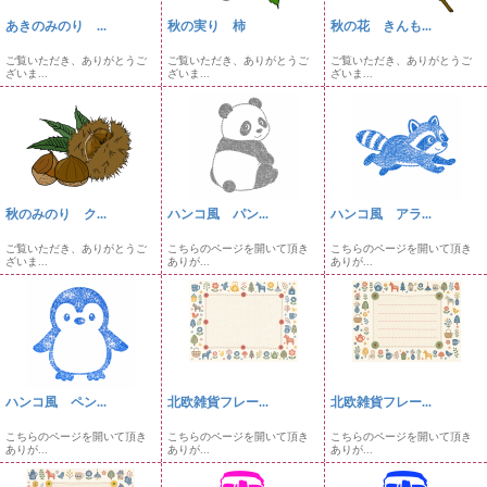
あきのみのり ...
秋の実り 柿
秋の花 きんも...
ご覧いただき、ありがとうご
ご覧いただき、ありがとうご
ご覧いただき、ありがとうご
ざいま...
ざいま...
ざいま...
秋のみのり ク...
ハンコ風 パン...
ハンコ風 アラ...
ご覧いただき、ありがとうご
こちらのページを開いて頂き
こちらのページを開いて頂き
ざいま...
ありが...
ありが...
ハンコ風 ペン...
北欧雑貨フレー...
北欧雑貨フレー...
こちらのページを開いて頂き
こちらのページを開いて頂き
こちらのページを開いて頂き
ありが...
ありが...
ありが...