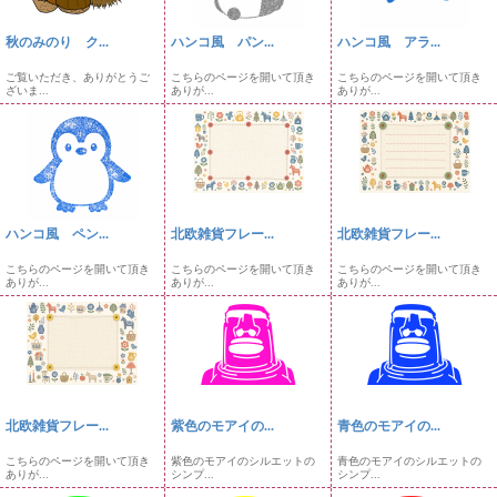
秋のみのり ク...
ハンコ風 パン...
ハンコ風 アラ...
ご覧いただき、ありがとうご
こちらのページを開いて頂き
こちらのページを開いて頂き
ざいま...
ありが...
ありが...
ハンコ風 ペン...
北欧雑貨フレー...
北欧雑貨フレー...
こちらのページを開いて頂き
こちらのページを開いて頂き
こちらのページを開いて頂き
ありが...
ありが...
ありが...
北欧雑貨フレー...
紫色のモアイの...
青色のモアイの...
こちらのページを開いて頂き
紫色のモアイのシルエットの
青色のモアイのシルエットの
ありが...
シンプ...
シンプ...