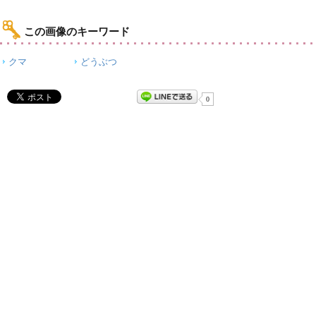
この画像のキーワード
クマ
どうぶつ
0