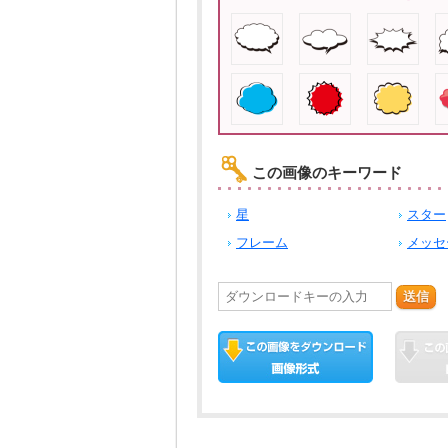
この画像のキーワード
星
スター
フレーム
メッセ
送信