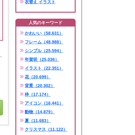
衣替え イラスト
人気のキーワード
かわいい（58,631）
フレーム（48,988）
シンプル（25,594）
年賀状（25,036）
イラスト（22,351）
花（20,699）
背景（20,302）
枠（17,174）
アイコン（16,441）
動物（14,879）
夏（11,683）
クリスマス（11,122）