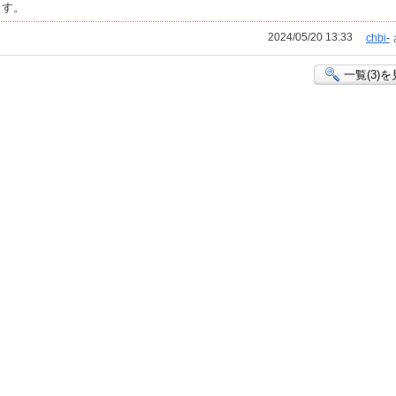
ます。
2024/05/20 13:33
chbi-
一覧(3)