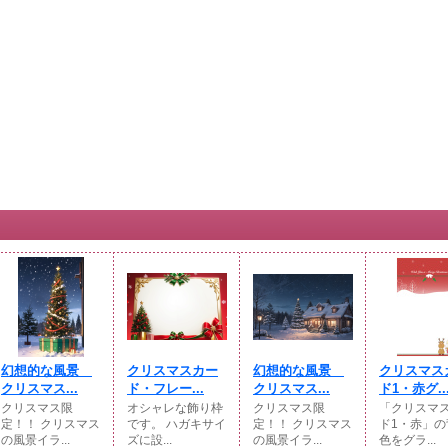
幻想的な風景
クリスマスカー
幻想的な風景
クリスマス
クリスマス...
ド・フレー...
クリスマス...
ド1・赤グ..
クリスマス限
オシャレな飾り枠
クリスマス限
「クリスマ
定！！ クリスマス
です。 ハガキサイ
定！！ クリスマス
ド1・赤」の
の風景イラ...
ズに設...
の風景イラ...
色をグラ...