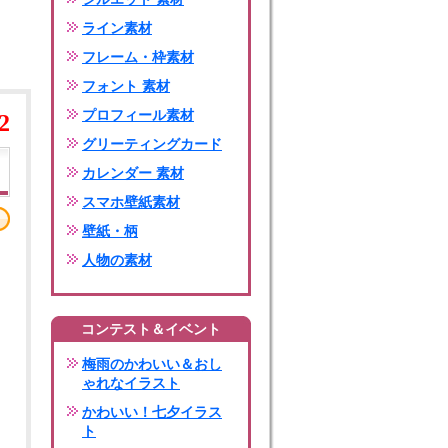
ライン素材
フレーム・枠素材
フォント 素材
プロフィール素材
2
グリーティングカード
カレンダー 素材
スマホ壁紙素材
壁紙・柄
人物の素材
コンテスト＆イベント
梅雨のかわいい＆おし
ゃれなイラスト
かわいい！七夕イラス
ト