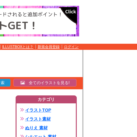
ILLUSTBOXとは？
新規会員登録
ログイン
全てのイラストを見る!
カテゴリ
イラストTOP
イラスト素材
ぬりえ 素材
シルエット 素材