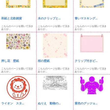
和紙と北欧雑貨
木のクリップと...
青いマスキング...
こちらのページを開いて頂き
こちらのページを開いて頂き
こちらのページを開いて頂き
ありが...
ありが...
ありが...
押し花 壁紙
桜の壁紙
クリップ付きピ...
こちらのページを開いて頂き
こちらのページを開いて頂き
こちらのページを開いて頂き
ありが...
ありが...
ありが...
ライオン スタ...
ぬりえ 動物の...
紫色のグッジョ...