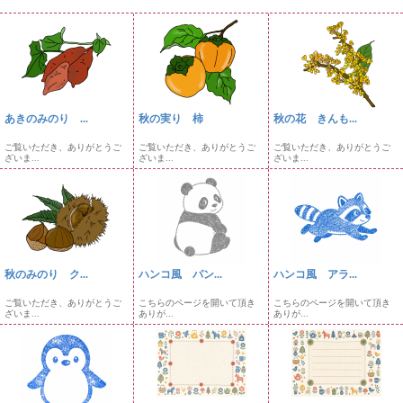
あきのみのり ...
秋の実り 柿
秋の花 きんも...
ご覧いただき、ありがとうご
ご覧いただき、ありがとうご
ご覧いただき、ありがとうご
ざいま...
ざいま...
ざいま...
秋のみのり ク...
ハンコ風 パン...
ハンコ風 アラ...
ご覧いただき、ありがとうご
こちらのページを開いて頂き
こちらのページを開いて頂き
ざいま...
ありが...
ありが...