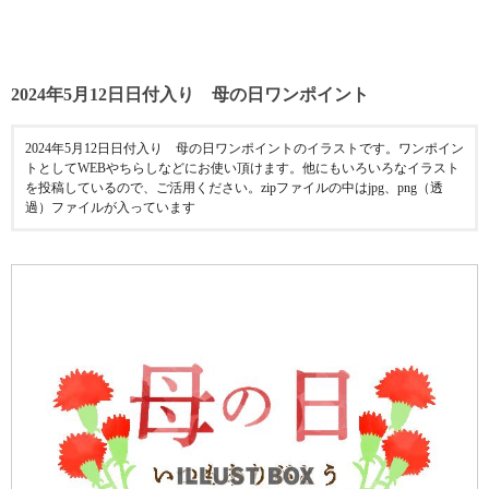
2024年5月12日日付入り 母の日ワンポイント
2024年5月12日日付入り 母の日ワンポイントのイラストです。ワンポイン
トとしてWEBやちらしなどにお使い頂けます。他にもいろいろなイラスト
を投稿しているので、ご活用ください。zipファイルの中はjpg、png（透
過）ファイルが入っています