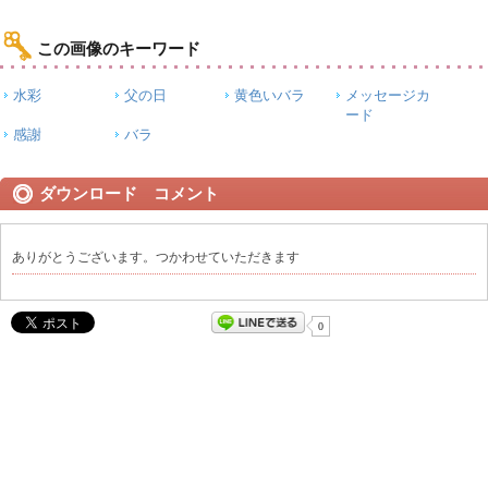
この画像のキーワード
水彩
父の日
黄色いバラ
メッセージカ
ード
感謝
バラ
ダウンロード コメント
ありがとうございます。つかわせていただきます
0