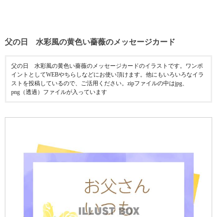
父の日 水彩風の黄色い薔薇のメッセージカード
父の日 水彩風の黄色い薔薇のメッセージカードのイラストです。ワンポ
イントとしてWEBやちらしなどにお使い頂けます。他にもいろいろなイラ
ストを投稿しているので、ご活用ください。zipファイルの中はjpg、
png（透過）ファイルが入っています