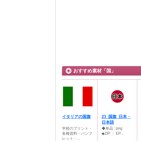
おすすめ素材「国」
イタリアの国旗
23_国旗_日本・
日本語
学校のプリント・
◆単品 : png
各種資料・パンフ
◆ZIP ： EP...
レット・...