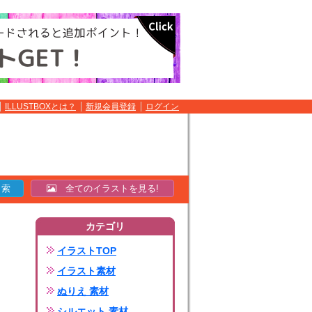
ILLUSTBOXとは？
新規会員登録
ログイン
全てのイラストを見る!
カテゴリ
イラストTOP
イラスト素材
ぬりえ 素材
シルエット 素材