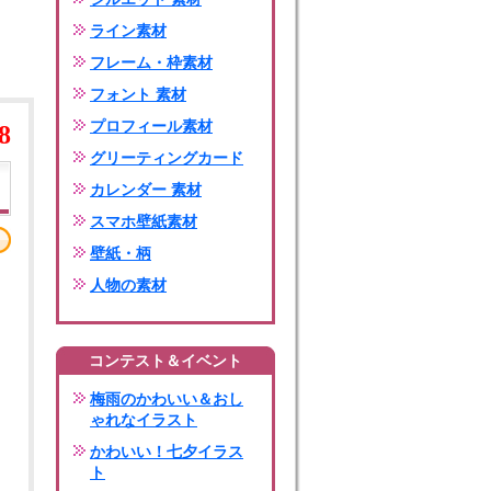
ライン素材
フレーム・枠素材
フォント 素材
プロフィール素材
8
グリーティングカード
カレンダー 素材
スマホ壁紙素材
壁紙・柄
人物の素材
コンテスト＆イベント
梅雨のかわいい＆おし
ゃれなイラスト
かわいい！七夕イラス
ト