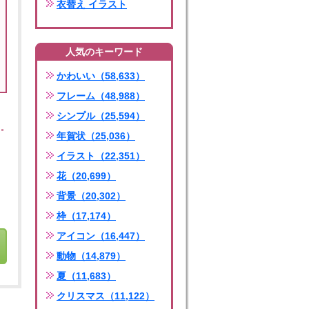
衣替え イラスト
人気のキーワード
かわいい（58,633）
フレーム（48,988）
シンプル（25,594）
年賀状（25,036）
イラスト（22,351）
花（20,699）
背景（20,302）
枠（17,174）
アイコン（16,447）
動物（14,879）
夏（11,683）
クリスマス（11,122）