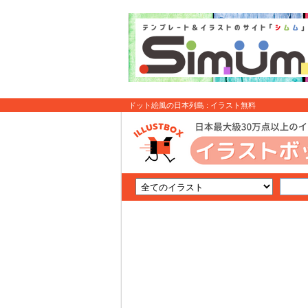
ドット絵風の日本列島 : イラスト無料