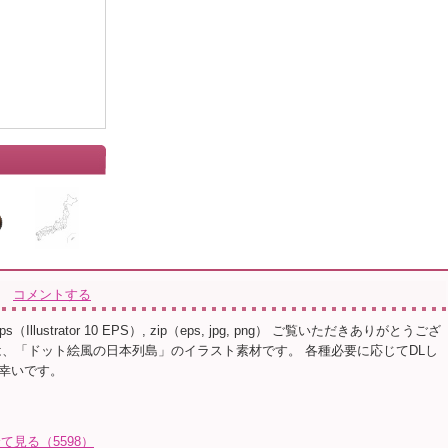
コメントする
s（Illustrator 10 EPS）, zip（eps, jpg, png） ご覧いただきありがとうござ
は、「ドット絵風の日本列島」のイラスト素材です。 各種必要に応じてDLし
幸いです。
全て見る（5598）