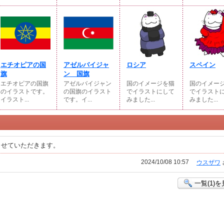
エチオピアの国
アゼルバイジャ
ロシア
スペイン
旗
ン 国旗
エチオピアの国旗
アゼルバイジャン
国のイメージを猫
国のイメー
のイラストです。
の国旗のイラスト
でイラストにして
でイラスト
イラスト...
です。イ...
みました...
みました...
させていただきます。
2024/10/08 10:57
ウスザワ
一覧(1)