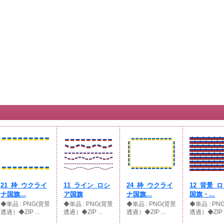
21_枠_ウクライ
11_ライン_ロシ
24_枠_ウクライ
12_背景_
ナ国旗...
ア国旗
ナ国旗...
国旗・...
◆単品 : PNG(背景
◆単品 : PNG(背景
◆単品 : PNG(背景
◆単品 : PN
透過）◆ZIP ...
透過）◆ZIP ...
透過）◆ZIP ...
透過）◆ZIP .