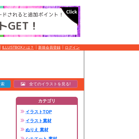
ILLUSTBOXとは？
新規会員登録
ログイン
全てのイラストを見る!
カテゴリ
イラストTOP
イラスト素材
ぬりえ 素材
シルエット 素材