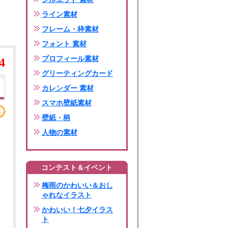
ライン素材
フレーム・枠素材
フォント 素材
プロフィール素材
4
グリーティングカード
カレンダー 素材
スマホ壁紙素材
壁紙・柄
人物の素材
コンテスト＆イベント
梅雨のかわいい＆おし
ゃれなイラスト
かわいい！七夕イラス
ト