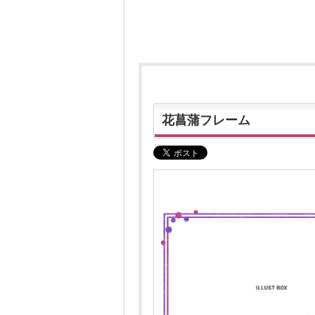
花菖蒲フレーム