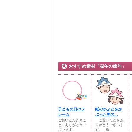
おすすめ素材「端午の節句」
子どもの日のフ
紙のかぶとをか
レーム
ぶった男の...
ご覧いただきまこ
ご覧いただきあ
とにありがとうご
りがとうございま
ざいます...
す。 紙...