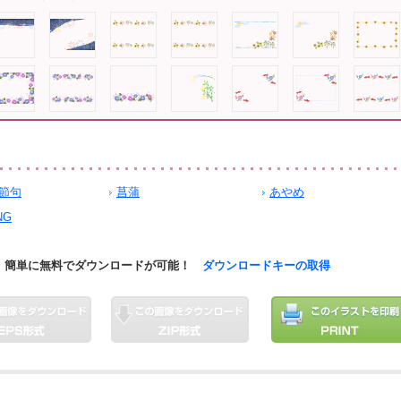
節句
菖蒲
あやめ
NG
簡単に無料でダウンロードが可能！
ダウンロードキーの取得