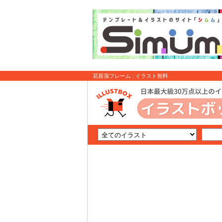
花菖蒲フレーム : イラスト無料