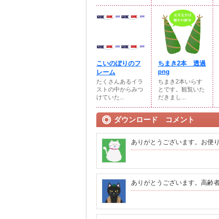
こいのぼりのフ
ちまき2本 透過
png
レーム
たくさんあるイラ
ちまき2本いらす
ストの中からみつ
とです。観覧いた
けていた...
だきまし...
ダウンロード コメント
ありがとうございます。お便
ありがとうございます。高齢