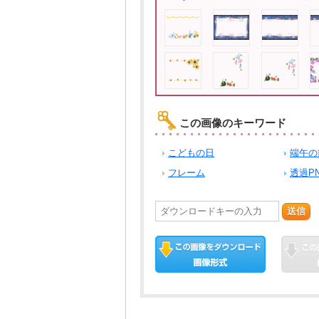
この画像のキーワード
こどもの日
端午の
フレーム
透過P
送信