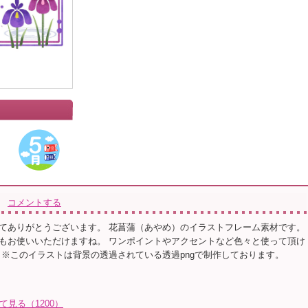
」
コメントする
てありがとうございます。 花菖蒲（あやめ）のイラストフレーム素材です。
もお使いいただけますね。 ワンポイントやアクセントなど色々と使って頂け
 ※このイラストは背景の透過されている透過pngで制作しております。
て見る（1200）