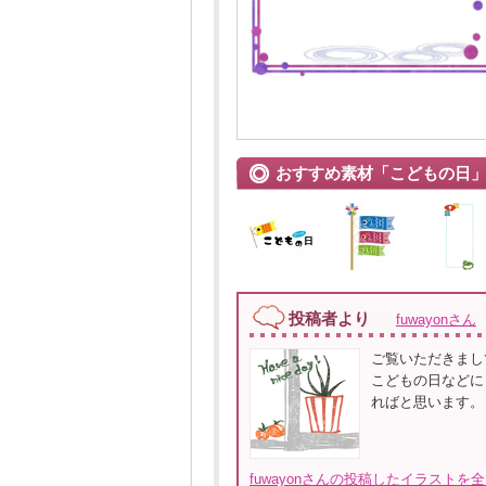
おすすめ素材「こどもの日
投稿者より
fuwayonさん
ご覧いただきまし
こどもの日などに
ればと思います。
fuwayonさんの投稿したイラストを全