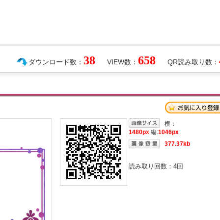
38
658
ダウンロード数：
VIEW数：
QR読み取り数：
横：
1480px
縦:
1046px
377.37kb
読み取り回数：
4
回