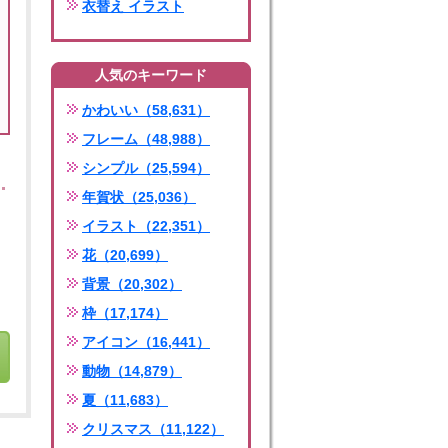
衣替え イラスト
人気のキーワード
かわいい（58,631）
フレーム（48,988）
シンプル（25,594）
年賀状（25,036）
イラスト（22,351）
花（20,699）
背景（20,302）
枠（17,174）
アイコン（16,441）
動物（14,879）
夏（11,683）
クリスマス（11,122）