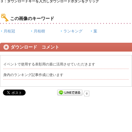
３：ダウンロードキーを入力しダウンロードボタンをクリック
この画像のキーワード
月桂冠
月桂樹
ランキング
葉
ダウンロード コメント
イベントで使用する表彰用の盾に活用させていただきます
身内のランキング記事作成に使います
0