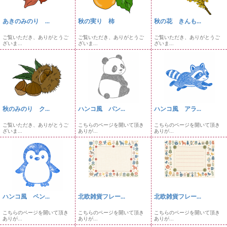
あきのみのり ...
秋の実り 柿
秋の花 きんも...
ご覧いただき、ありがとうご
ご覧いただき、ありがとうご
ご覧いただき、ありがとうご
ざいま...
ざいま...
ざいま...
秋のみのり ク...
ハンコ風 パン...
ハンコ風 アラ...
ご覧いただき、ありがとうご
こちらのページを開いて頂き
こちらのページを開いて頂き
ざいま...
ありが...
ありが...
ハンコ風 ペン...
北欧雑貨フレー...
北欧雑貨フレー...
こちらのページを開いて頂き
こちらのページを開いて頂き
こちらのページを開いて頂き
ありが...
ありが...
ありが...