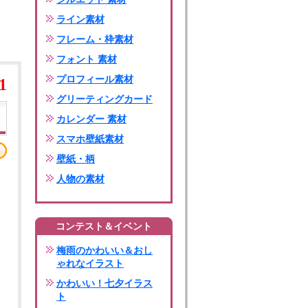
ライン素材
フレーム・枠素材
フォント 素材
プロフィール素材
1
グリーティングカード
カレンダー 素材
スマホ壁紙素材
壁紙・柄
人物の素材
コンテスト＆イベント
梅雨のかわいい＆おし
ゃれなイラスト
かわいい！七夕イラス
ト