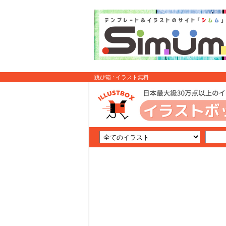
跳び箱 : イラスト無料