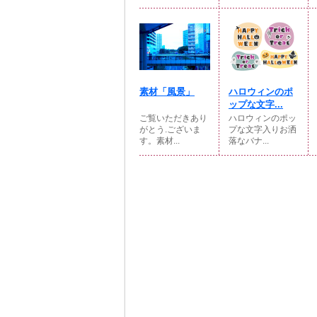
素材「風景」
ハロウィンのポ
ップな文字...
ご覧いただきあり
ハロウィンのポッ
がとう.ございま
プな文字入りお洒
す。素材...
落なバナ...