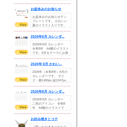
illust...
お盆休みのお知らせ
お盆休みのお知らせテン
プレートです。 かわいい
夏のイラスト入りです。
休業日の日付けを...
2026年8月 カレンダ...
2026年8月 カレンダー
令和8年 A4横のイラスト
です。8月をテーマにお祭
りの提...
2026年 8月 かわい...
2026年（令和8年）8月の
カレンダーです。 サイ
ズ：横1480px 縦1047px...
2026年8月 カレンダ...
2026年8月 カレンダー
二色のアイコン 令和8
年 A4横のイラストで
す。8月をテ...
お好み焼きとコテ
ご覧いただきありがとう