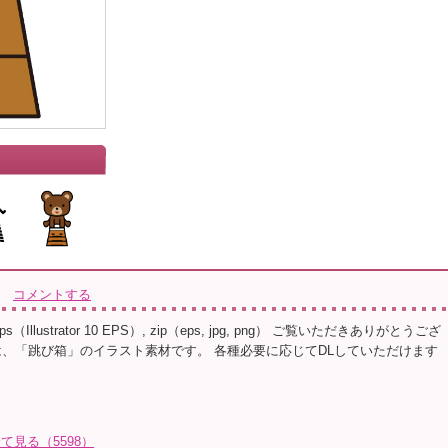
コメントする
s（Illustrator 10 EPS）, zip（eps, jpg, png） ご覧いただきありがとうござ
は、「跳び箱」のイラスト素材です。 各種必要に応じてDLしていただけます
全て見る（5598）