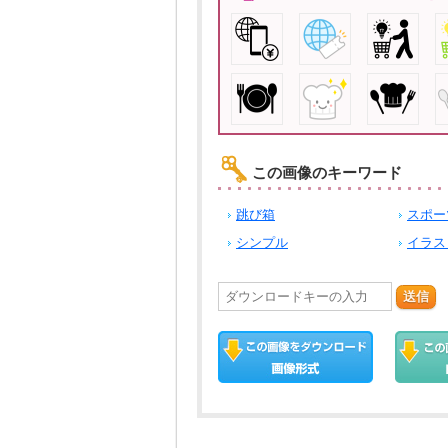
この画像のキーワード
跳び箱
スポー
シンプル
イラス
送信