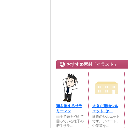
おすすめ素材「イラスト」
頭を抱えるサラ
大きな建物シル
リーマン
エット（p...
両手で頭を抱えて
建物のシルエット
困っている様子の
です。アパート、
若手サラ...
企業等を...