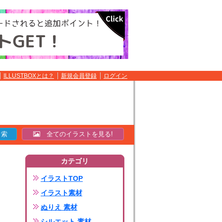
ILLUSTBOXとは？
新規会員登録
ログイン
全てのイラストを見る!
カテゴリ
イラストTOP
イラスト素材
ぬりえ 素材
シルエット 素材