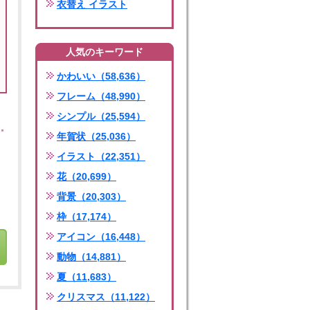
衣替え イラスト
人気のキーワード
かわいい（58,636）
フレーム（48,990）
シンプル（25,594）
年賀状（25,036）
イラスト（22,351）
花（20,699）
背景（20,303）
枠（17,174）
アイコン（16,448）
動物（14,881）
夏（11,683）
クリスマス（11,122）