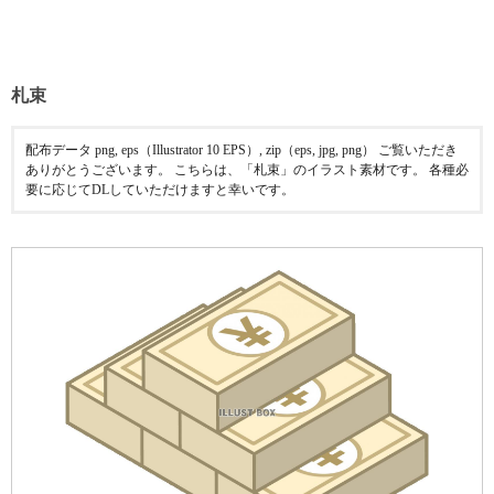
札束
配布データ png, eps（Illustrator 10 EPS）, zip（eps, jpg, png） ご覧いただき
ありがとうございます。 こちらは、「札束」のイラスト素材です。 各種必
要に応じてDLしていただけますと幸いです。