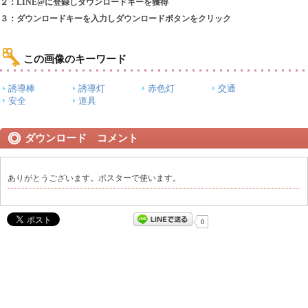
２：LINE@に登録しダウンロードキーを獲得
３：ダウンロードキーを入力しダウンロードボタンをクリック
この画像のキーワード
誘導棒
誘導灯
赤色灯
交通
安全
道具
ダウンロード コメント
ありがとうございます。ポスターで使います。
0