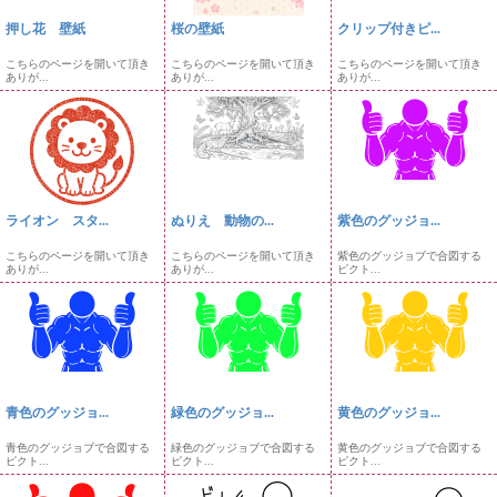
押し花 壁紙
桜の壁紙
クリップ付きピ...
こちらのページを開いて頂き
こちらのページを開いて頂き
こちらのページを開いて頂き
ありが...
ありが...
ありが...
ライオン スタ...
ぬりえ 動物の...
紫色のグッジョ...
こちらのページを開いて頂き
こちらのページを開いて頂き
紫色のグッジョブで合図する
ありが...
ありが...
ピクト...
青色のグッジョ...
緑色のグッジョ...
黄色のグッジョ...
青色のグッジョブで合図する
緑色のグッジョブで合図する
黄色のグッジョブで合図する
ピクト...
ピクト...
ピクト...