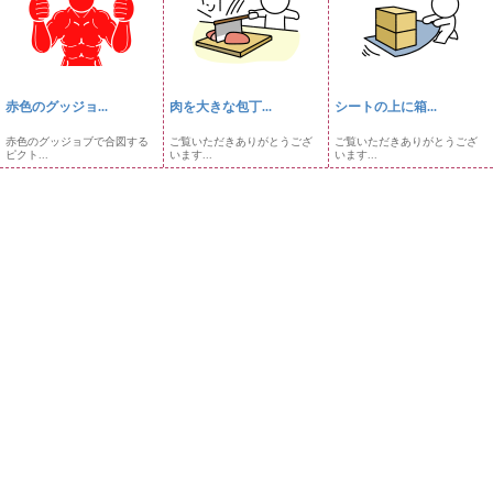
赤色のグッジョ...
肉を大きな包丁...
シートの上に箱...
赤色のグッジョブで合図する
ご覧いただきありがとうござ
ご覧いただきありがとうござ
ピクト...
います...
います...