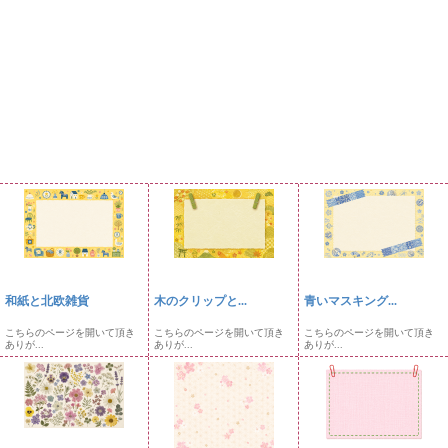
和紙と北欧雑貨
木のクリップと...
青いマスキング...
こちらのページを開いて頂き
こちらのページを開いて頂き
こちらのページを開いて頂き
ありが...
ありが...
ありが...